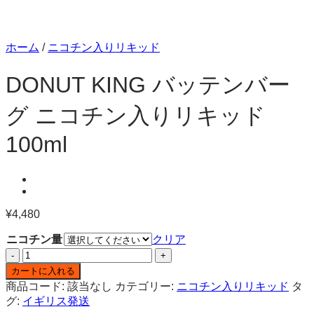
ホーム
/
ニコチン入りリキッド
DONUT KING バッテンバー
グ ニコチン入りリキッド
100ml
¥
4,480
ニコチン量
クリア
DONUT
KING
カートに入れる
バ
商品コード:
該当なし
カテゴリー:
ニコチン入りリキッド
タ
ッ
グ:
イギリス発送
テ