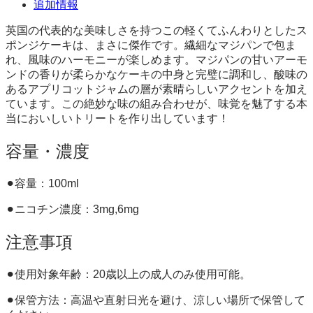
追加情報
英国の代表的な美味しさを持つこの軽くてふんわりとしたス
ポンジケーキは、まさに傑作です。繊細なマジパンで包ま
れ、風味のハーモニーが楽しめます。マジパンの甘いアーモ
ンドの香りが柔らかなケーキの中身と完璧に調和し、酸味の
あるアプリコットジャムの層が素晴らしいアクセントを加え
ています。この絶妙な味の組み合わせが、味覚を魅了する本
当においしいトリートを作り出しています！
容量・濃度
⚫︎容量：100ml
⚫︎ニコチン濃度：3mg,6mg
注意事項
⚫︎使用対象年齢：20歳以上の成人のみ使用可能。
⚫︎保管方法：高温や直射日光を避け、涼しい場所で保管して