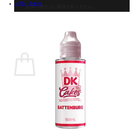
お問い合わせ
お買い物カゴに商品がありません。
ショップに戻る
カート
0 商品
合計金額：
¥
0
お買い物カゴ
お買い物カゴに商品がありません。
ショップに戻る