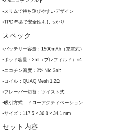
•2%ニコチンソルト
•スリムで持ち運びやすいデザイン
•TPD準拠で安全性もしっかり
スペック
•バッテリー容量：1500mAh（充電式）
•ポッド容量：2ml（プレフィルド）×4
•ニコチン濃度：2% Nic Salt
•コイル：QUAQ Mesh 1.2Ω
•フレーバー切替：ツイスト式
•吸引方式：ドローアクティベーション
•サイズ：117.5 × 36.8 × 34.1 mm
セット内容