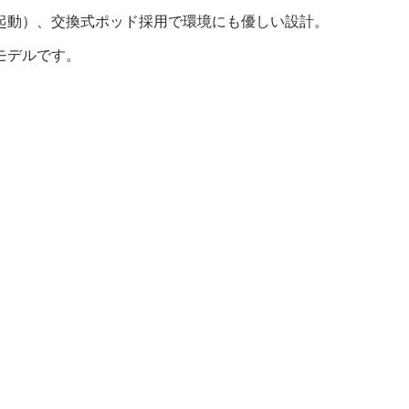
起動）、交換式ポッド採用で環境にも優しい設計。
モデルです。