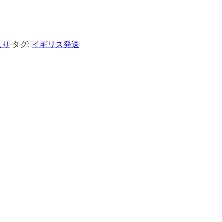
入り
タグ:
イギリス発送