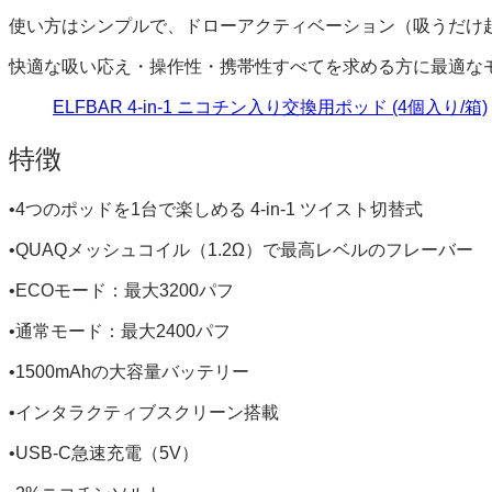
使い方はシンプルで、ドローアクティベーション（吸うだけ
快適な吸い応え・操作性・携帯性すべてを求める方に最適な
ELFBAR 4-in-1 ニコチン入り交換用ポッド (4個入り/箱)
特徴
•4つのポッドを1台で楽しめる 4-in-1 ツイスト切替式
•QUAQメッシュコイル（1.2Ω）で最高レベルのフレーバー
•ECOモード：最大3200パフ
•通常モード：最大2400パフ
•1500mAhの大容量バッテリー
•インタラクティブスクリーン搭載
•USB-C急速充電（5V）