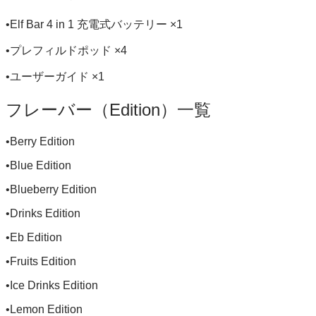
•Elf Bar 4 in 1 充電式バッテリー ×1
•プレフィルドポッド ×4
•ユーザーガイド ×1
フレーバー（Edition）一覧
•Berry Edition
•Blue Edition
•Blueberry Edition
•Drinks Edition
•Eb Edition
•Fruits Edition
•Ice Drinks Edition
•Lemon Edition