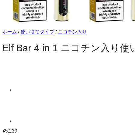
ショップに戻る
ホーム
/
使い捨てタイプ
/
ニコチン入り
Elf Bar 4 in 1 ニコチン
¥
5,230