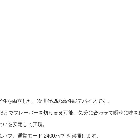
スタマイズ性を両立した、次世代型の高性能デバイスです。
るだけでフレーバーを切り替え可能。気分に合わせて瞬時に味
味わいを安定して実現。
00パフ、通常モード 2400パフ を発揮します。