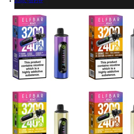
お問い合わせ
お買い物カゴに商品がありません。
ショップに戻る
カート
0 商品
合計金額：
¥
0
お買い物カゴ
お買い物カゴに商品がありません。