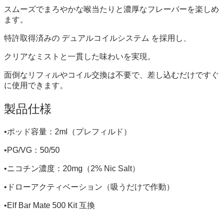
スムーズでまろやかな喉当たりと濃厚なフレーバーを楽しめ
ます。
特許取得済みの デュアルコイルシステム を採用し、
クリアなミストと一貫した味わいを実現。
面倒なリフィルやコイル交換は不要で、差し込むだけですぐ
に使用できます。
製品仕様
•ポッド容量：2ml（プレフィルド）
•PG/VG：50/50
•ニコチン濃度：20mg（2% Nic Salt）
•ドローアクティベーション（吸うだけで作動）
•Elf Bar Mate 500 Kit 互換