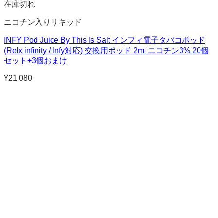
在庫切れ
ニコチン入りリキッド
INFY Pod Juice By This Is Salt インフィ電子タバコポッド
(Relx infinity / Infy対応) 交換用ポッド 2ml ニコチン3% 20個
セット+3個おまけ
¥
21,080