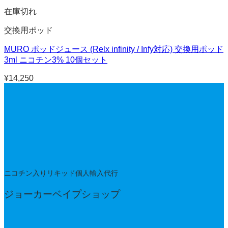
在庫切れ
交換用ポッド
MURO ポッドジュース (Relx infinity / Infy対応) 交換用ポッド
3ml ニコチン3% 10個セット
¥
14,250
ニコチン入りリキッド個人輸入代行
ジョーカーベイプショップ