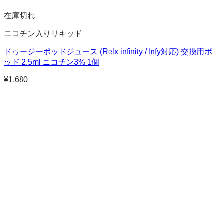
在庫切れ
ニコチン入りリキッド
ドゥージーポッドジュース (Relx infinity / Infy対応) 交換用ポ
ッド 2.5ml ニコチン3% 1個
¥
1,680