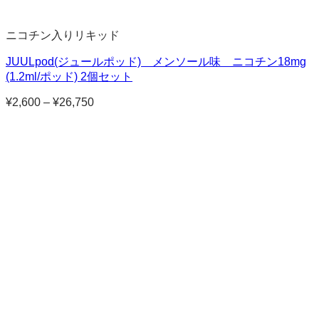
ニコチン入りリキッド
JUULpod(ジュールポッド) メンソール味 ニコチン18mg
(1.2ml/ポッド) 2個セット
¥
2,600
–
¥
26,750
価
格
帯:
¥2,600
–
¥26,750