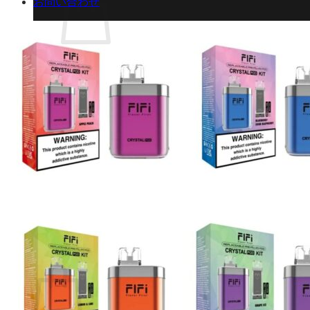
お問い合わせ
お買い物カゴに商品がありません。
ショップに戻る
カート
0 商品
合計金額：
¥
0
お買い物カゴ