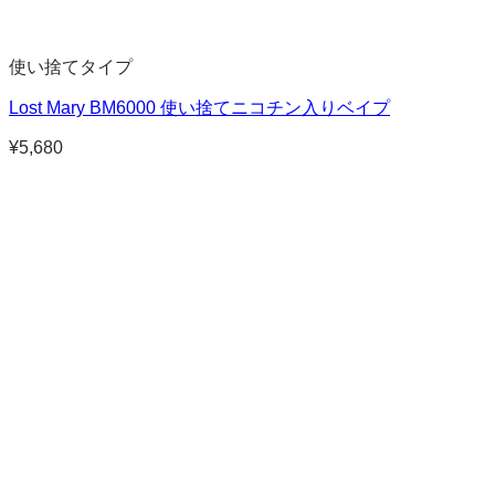
使い捨てタイプ
Lost Mary BM6000 使い捨てニコチン入りベイプ
¥
5,680