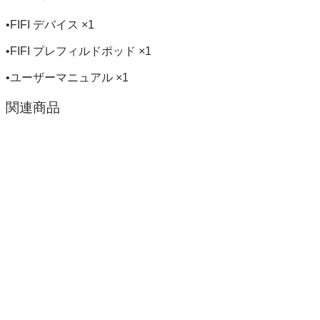
•FIFI デバイス ×1
•FIFI プレフィルドポッド ×1
•ユーザーマニュアル ×1
関連商品