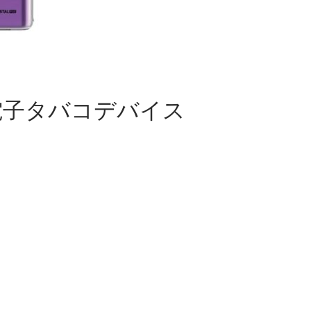
い捨て電子タバコデバイス