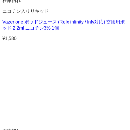
在庫切れ
ニコチン入りリキッド
Vazer one ポッドジュース (Relx infinity / Infy対応) 交換用ポ
ッド 2.2ml ニコチン3% 1個
¥
1,580