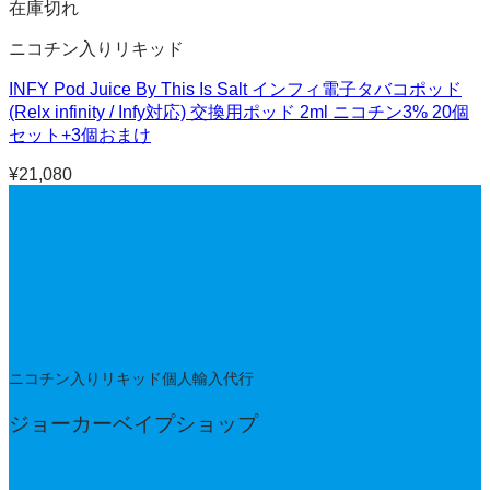
在庫切れ
ニコチン入りリキッド
INFY Pod Juice By This Is Salt インフィ電子タバコポッド
(Relx infinity / Infy対応) 交換用ポッド 2ml ニコチン3% 20個
セット+3個おまけ
¥
21,080
ニコチン入りリキッド個人輸入代行
ジョーカーベイプショップ