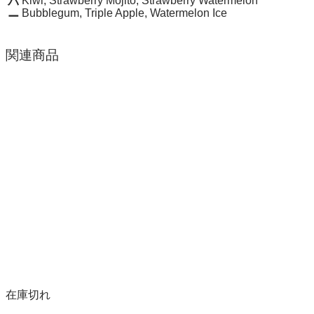
Kiwi, Strawberry Mojito, Strawberry Watermelon
バ
Bubblegum, Triple Apple, Watermelon Ice
ー
関連商品
在庫切れ