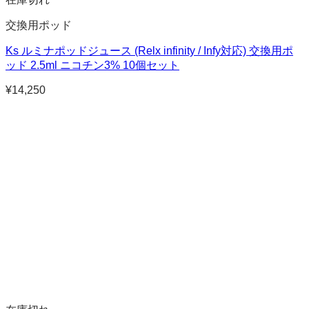
交換用ポッド
Ks ルミナポッドジュース (Relx infinity / Infy対応) 交換用ポ
ッド 2.5ml ニコチン3% 10個セット
¥
14,250