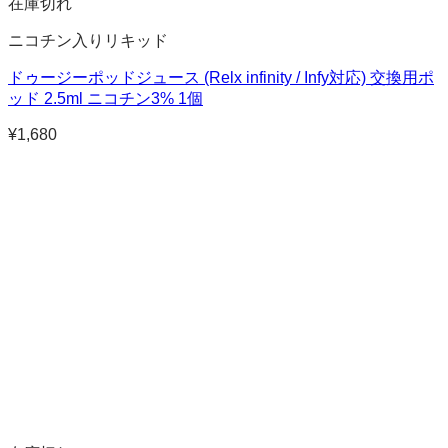
在庫切れ
ニコチン入りリキッド
ドゥージーポッドジュース (Relx infinity / Infy対応) 交換用ポ
ッド 2.5ml ニコチン3% 1個
¥
1,680