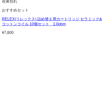
在庫切れ
おすすめセット
RELEX(リレックス) 詰め替え用カートリッジ セラミック&
コットンコイル 10個セット 1.0ohm
¥
7,800