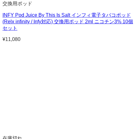
交換用ポッド
INFY Pod Juice By This Is Salt インフィ電子タバコポッド
(Relx infinity / Infy対応) 交換用ポッド 2ml ニコチン3% 10個
セット
¥
11,080
在庫切れ