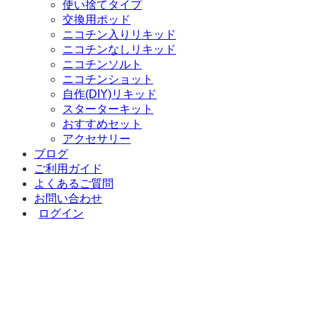
使い捨てタイプ
交換用ポッド
ニコチン入りリキッド
ニコチンなしリキッド
ニコチンソルト
ニコチンショット
自作(DIY)リキッド
スターターキット
おすすめセット
アクセサリー
ブログ
ご利用ガイド
よくあるご質問
お問い合わせ
ログイン