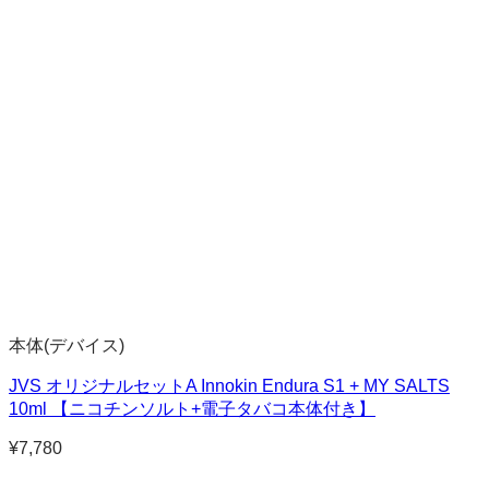
本体(デバイス)
JVS オリジナルセットA Innokin Endura S1 + MY SALTS
10ml 【ニコチンソルト+電子タバコ本体付き】
¥
7,780