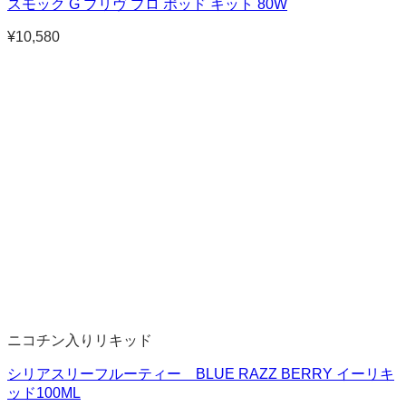
スモック G プリヴ プロ ポッド キット 80W
¥
10,580
ニコチン入りリキッド
シリアスリーフルーティー BLUE RAZZ BERRY イーリキ
ッド100ML