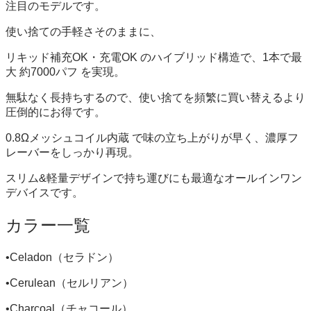
注目のモデルです。
使い捨ての手軽さそのままに、
リキッド補充OK・充電OK のハイブリッド構造で、1本で最
大 約7000パフ を実現。
無駄なく長持ちするので、使い捨てを頻繁に買い替えるより
圧倒的にお得です。
0.8Ωメッシュコイル内蔵 で味の立ち上がりが早く、濃厚フ
レーバーをしっかり再現。
スリム&軽量デザインで持ち運びにも最適なオールインワン
デバイスです。
カラー一覧
•Celadon（セラドン）
•Cerulean（セルリアン）
•Charcoal（チャコール）