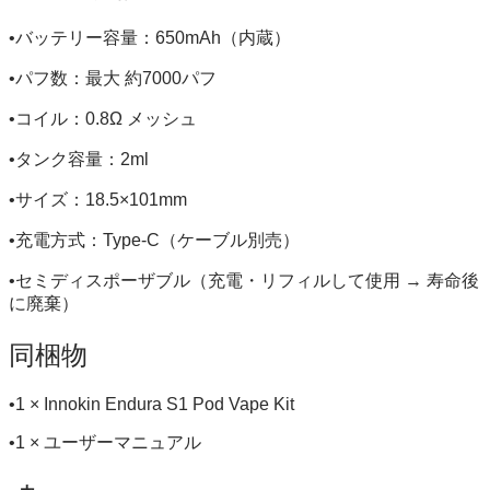
•バッテリー容量：650mAh（内蔵）
•パフ数：最大 約7000パフ
•コイル：0.8Ω メッシュ
•タンク容量：2ml
•サイズ：18.5×101mm
•充電方式：Type-C（ケーブル別売）
•セミディスポーザブル（充電・リフィルして使用 → 寿命後
に廃棄）
同梱物
•1 × Innokin Endura S1 Pod Vape Kit
•1 × ユーザーマニュアル