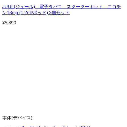
JUUL(ジュール) 電子タバコ スターターキット ニコチ
ン18mg (1.2ml/ポッド) 2個セット
¥
5,890
本体(デバイス)