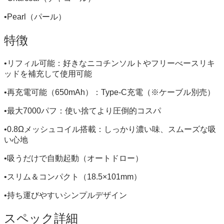
•Pearl（パール）
特徴
•リフィル可能：好きなニコチンソルトやフリーべースリキ
ッドを補充して使用可能
•再充電可能（650mAh）：Type-C充電（※ケーブル別売）
•最大7000パフ：使い捨てより圧倒的コスパ
•0.8Ωメッシュコイル搭載：しっかり濃い味、スムーズな吸
い心地
•吸うだけで自動起動（オートドロー）
•スリム＆コンパクト（18.5×101mm）
•持ち運びやすいシンプルデザイン
スペック詳細