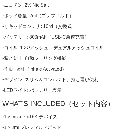
•ニコチン: 2% Nic Salt
•ポッド容量: 2ml（プレフィルド）
•リキッドコンテナ: 10ml（交換式）
•バッテリー: 800mAh（USB-C急速充電）
•コイル: 1.2Ωメッシュ + デュアルメッシュコイル
•漏れ防止: 自動シーリング機能
•作動: 吸引（Inhale Activated）
•デザイン: スリム＆コンパクト、持ち運び便利
•LEDライト: バッテリー表示
WHAT’S INCLUDED（セット内容）
•1 × Insta Pod 6K デバイス
•1 × 2ml プレフィルドポッド