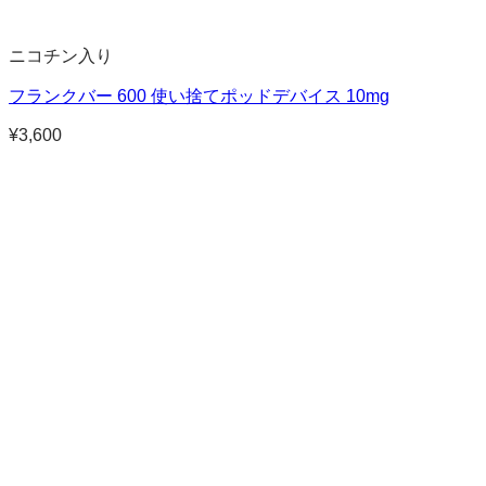
ニコチン入り
フランクバー 600 使い捨てポッドデバイス 10mg
¥
3,600