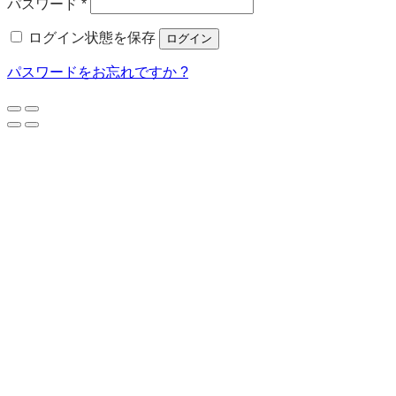
必
パスワード
*
須
ログイン状態を保存
ログイン
パスワードをお忘れですか ?