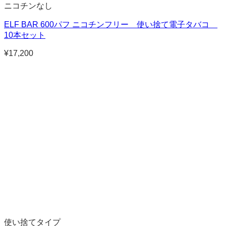
ニコチンなし
ELF BAR 600パフ ニコチンフリー 使い捨て電子タバコ
10本セット
¥
17,200
使い捨てタイプ