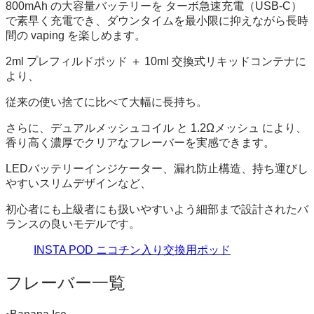
800mAh の大容量バッテリーを ターボ急速充電（USB-C）
で素早く充電でき、ダウンタイムを最小限に抑えながら長時
間の vaping を楽しめます。
2ml プレフィルドポッド ＋ 10ml 交換式リキッドコンテナに
より、
従来の使い捨てに比べて大幅に長持ち。
さらに、デュアルメッシュコイル と 1.2Ωメッシュ により、
香り高く濃厚でクリアなフレーバーを実感できます。
LEDバッテリーインジケーター、漏れ防止構造、持ち運びし
やすいスリムデザインなど、
初心者にも上級者にも扱いやすいよう細部まで設計されたバ
ランスの良いモデルです。
INSTA POD ニコチン入り交換用ポッド
フレーバー一覧