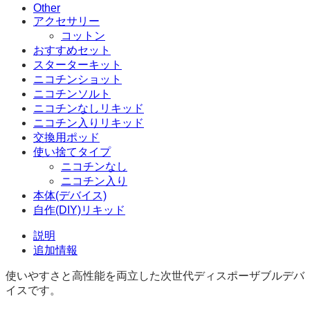
Other
アクセサリー
コットン
おすすめセット
スターターキット
ニコチンショット
ニコチンソルト
ニコチンなしリキッド
ニコチン入りリキッド
交換用ポッド
使い捨てタイプ
ニコチンなし
ニコチン入り
本体(デバイス)
自作(DIY)リキッド
説明
追加情報
使いやすさと高性能を両立した次世代ディスポーザブルデバ
イスです。