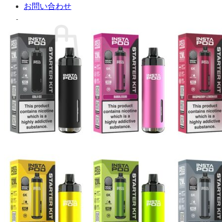
お問い合わせ
お買い物カゴに商品がありません。
ショップに戻る
カート
0 商品
合計金額：
¥
0