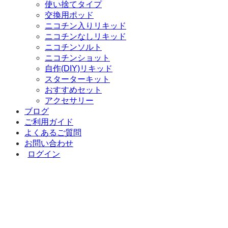
使い捨てタイプ
交換用ポッド
ニコチン入りリキッド
ニコチンなしリキッド
ニコチンソルト
ニコチンショット
自作(DIY)リキッド
スターターキット
おすすめセット
アクセサリー
ブログ
ご利用ガイド
よくあるご質問
お問い合わせ
ログイン