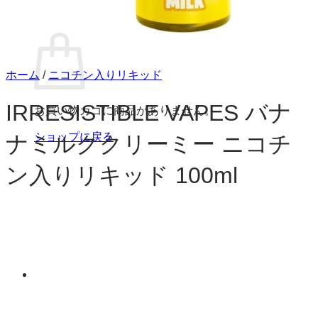
お買い物カゴ
ホーム
/
ニコチン入りリキッド
IRRESISTIBLE VAPES バナ
お買い物カゴに商品がありません。
ショップに戻る
ナミルククリーミー ニコチ
ン入りリキッド 100ml