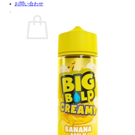
お問い合わせ
お買い物カゴに商品がありません。
ショップに戻る
カート
0 商品
合計金額：
¥
0