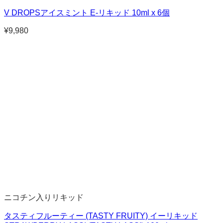
V DROPSアイスミント E-リキッド 10ml x 6個
¥
9,980
ニコチン入りリキッド
タスティフルーティー (TASTY FRUITY) イーリキッド