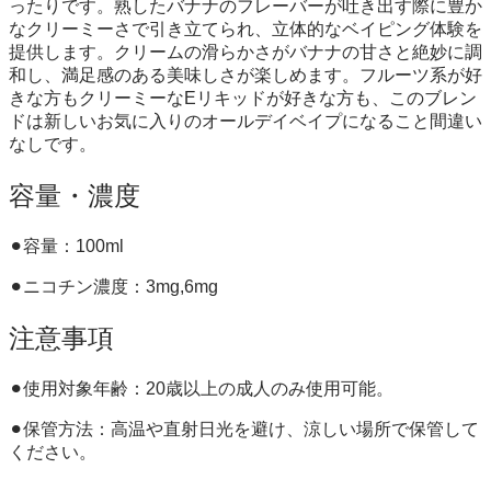
ったりです。熟したバナナのフレーバーが吐き出す際に豊か
なクリーミーさで引き立てられ、立体的なベイピング体験を
提供します。クリームの滑らかさがバナナの甘さと絶妙に調
和し、満足感のある美味しさが楽しめます。フルーツ系が好
きな方もクリーミーなEリキッドが好きな方も、このブレン
ドは新しいお気に入りのオールデイベイプになること間違い
なしです。
容量・濃度
⚫︎容量：100ml
⚫︎ニコチン濃度：3mg,6mg
注意事項
⚫︎使用対象年齢：20歳以上の成人のみ使用可能。
⚫︎保管方法：高温や直射日光を避け、涼しい場所で保管して
ください。