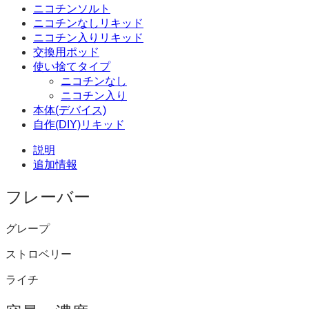
ニコチンソルト
ニコチンなしリキッド
ニコチン入りリキッド
交換用ポッド
使い捨てタイプ
ニコチンなし
ニコチン入り
本体(デバイス)
自作(DIY)リキッド
説明
追加情報
フレーバー
グレープ
ストロベリー
ライチ