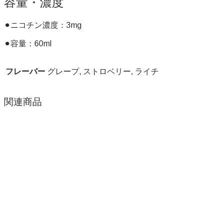
容量・濃度
⚫︎ニコチン濃度：3mg
⚫︎容量：60ml
フレーバー
グレープ, ストロベリー, ライチ
関連商品