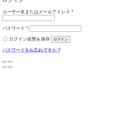
必
ユーザー名またはメールアドレス
*
須
必
パスワード
*
須
ログイン状態を保存
ログイン
パスワードをお忘れですか ?