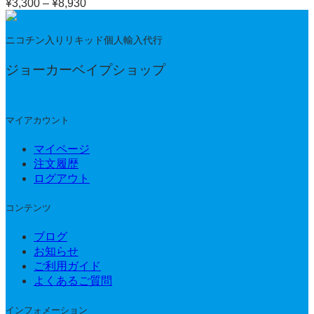
¥
3,300
–
¥
8,930
価
格
帯:
ニコチン入りリキッド個人輸入代行
¥3,300
–
ジョーカーベイプショップ
¥8,930
マイアカウント
マイページ
注文履歴
ログアウト
コンテンツ
ブログ
お知らせ
ご利用ガイド
よくあるご質問
インフォメーション