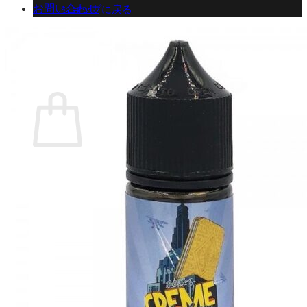
お問い合わせ
ショップに戻る
カート
0 商品
合計金額：
¥
0
お買い物カゴ
お買い物カゴに商品がありません。
ショップに戻る