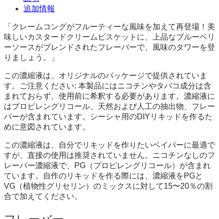
追加情報
「クレームコングがフルーティーな風味を加えて再登場！美
味しいカスタードクリームビスケットに、上品なブルーベリ
ーソースがブレンドされたフレーバーで、風味のタワーを登
りましょう。」
この濃縮液は、オリジナルのパッケージで提供されていま
す。ご注意ください: 本製品にはニコチンやタバコ成分は含
まれておらず、使用前に希釈する必要があります。濃縮液に
はプロピレングリコール、天然および人工の抽出物、フレー
バーが含まれています。シーシャ用のDIYリキッドを作るた
めに意図されています。
この濃縮液は、自分でリキッドを作りたいベイパーに最適で
すが、直接の使用は推奨されていません。ニコチンなしのフ
レーバー濃縮液で、PG（プロピレングリコール）が含まれ
ています。自作のリキッドを作る際には、濃縮液をPGと
VG（植物性グリセリン）のミックスに対して15〜20％の割
合で加えてください。