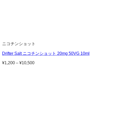
ニコチンショット
Drifter Salt ニコチンショット 20mg 50VG 10ml
¥
1,200
–
¥
10,500
価
格
帯:
¥1,200
–
¥10,500