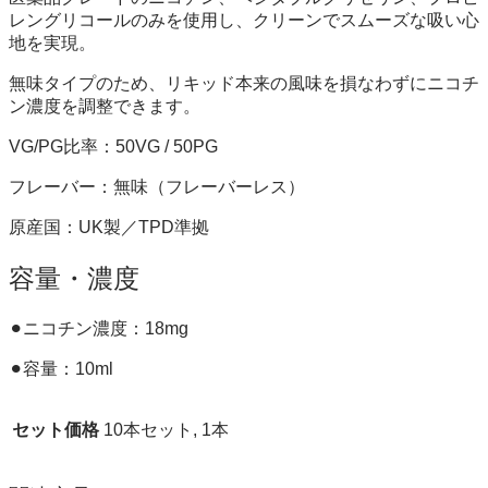
レングリコールのみを使用し、クリーンでスムーズな吸い心
地を実現。
無味タイプのため、リキッド本来の風味を損なわずにニコチ
ン濃度を調整できます。
VG/PG比率：50VG / 50PG
フレーバー：無味（フレーバーレス）
原産国：UK製／TPD準拠
容量・濃度
⚫︎ニコチン濃度：18mg
⚫︎容量：10ml
セット価格
10本セット, 1本