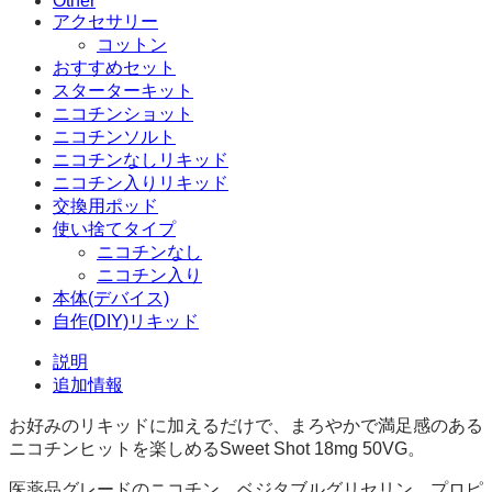
Other
アクセサリー
コットン
おすすめセット
スターターキット
ニコチンショット
ニコチンソルト
ニコチンなしリキッド
ニコチン入りリキッド
交換用ポッド
使い捨てタイプ
ニコチンなし
ニコチン入り
本体(デバイス)
自作(DIY)リキッド
説明
追加情報
お好みのリキッドに加えるだけで、まろやかで満足感のある
ニコチンヒットを楽しめるSweet Shot 18mg 50VG。
医薬品グレードのニコチン、ベジタブルグリセリン、プロピ