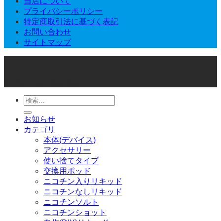
当店について
プライバシーポリシー
特定商取引法に基づく表記
お問い合わせ
サイトマップ
© 2026 Joker Vape Shop
検
索
お知らせ
対
カテゴリ
象:
本体(デバイス)
アクセサリー
使い捨てタイプ
交換用ポッド
ニコチン入りリキッド
ニコチンなしリキッド
ニコチンソルト
ニコチンショット