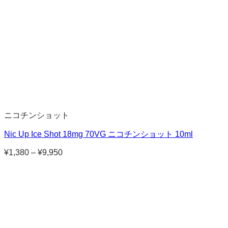
ニコチンショット
Nic Up Ice Shot 18mg 70VG ニコチンショット 10ml
¥
1,380
–
¥
9,950
価
格
帯:
¥1,380
–
¥9,950