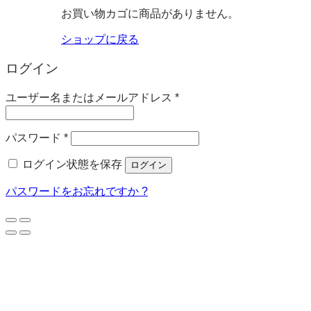
お買い物カゴに商品がありません。
ショップに戻る
ログイン
必
ユーザー名またはメールアドレス
*
須
必
パスワード
*
須
ログイン状態を保存
ログイン
パスワードをお忘れですか ?