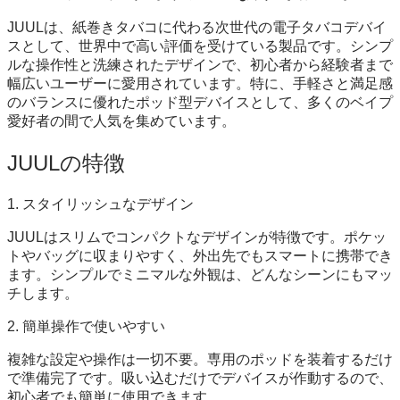
JUULは、紙巻きタバコに代わる次世代の電子タバコデバイ
スとして、世界中で高い評価を受けている製品です。シンプ
ルな操作性と洗練されたデザインで、初心者から経験者まで
幅広いユーザーに愛用されています。特に、手軽さと満足感
のバランスに優れたポッド型デバイスとして、多くのベイプ
愛好者の間で人気を集めています。
JUULの特徴
1. スタイリッシュなデザイン
JUULはスリムでコンパクトなデザインが特徴です。ポケッ
トやバッグに収まりやすく、外出先でもスマートに携帯でき
ます。シンプルでミニマルな外観は、どんなシーンにもマッ
チします。
2. 簡単操作で使いやすい
複雑な設定や操作は一切不要。専用のポッドを装着するだけ
で準備完了です。吸い込むだけでデバイスが作動するので、
初心者でも簡単に使用できます。