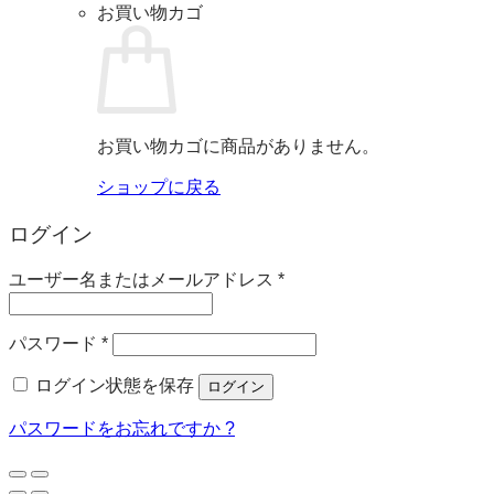
お買い物カゴ
お買い物カゴに商品がありません。
ショップに戻る
ログイン
必
ユーザー名またはメールアドレス
*
須
必
パスワード
*
須
ログイン状態を保存
ログイン
パスワードをお忘れですか ?