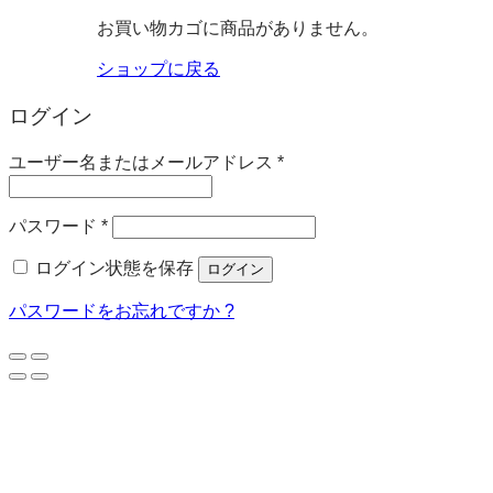
お買い物カゴに商品がありません。
ショップに戻る
ログイン
必
ユーザー名またはメールアドレス
*
須
必
パスワード
*
須
ログイン状態を保存
ログイン
パスワードをお忘れですか ?