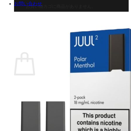
お問い合わせ
お買い物カゴに商品がありません。
ショップに戻る
カート
0 商品
合計金額：
¥
0
お買い物カゴ
お買い物カゴに商品がありません。
ショップに戻る