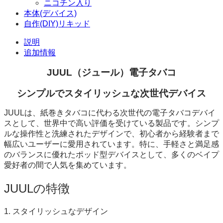
ド)
ニコチン入り
2
本体(デバイス)
個
自作(DIY)リキッド
セ
ッ
説明
ト
追加情報
個
JUUL（ジュール）電子タバコ
シンプルでスタイリッシュな次世代デバイス
JUULは、紙巻きタバコに代わる次世代の電子タバコデバイ
スとして、世界中で高い評価を受けている製品です。シンプ
ルな操作性と洗練されたデザインで、初心者から経験者まで
幅広いユーザーに愛用されています。特に、手軽さと満足感
のバランスに優れたポッド型デバイスとして、多くのベイプ
愛好者の間で人気を集めています。
JUULの特徴
1. スタイリッシュなデザイン