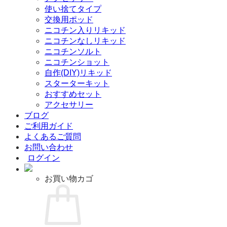
使い捨てタイプ
交換用ポッド
ニコチン入りリキッド
ニコチンなしリキッド
ニコチンソルト
ニコチンショット
自作(DIY)リキッド
スターターキット
おすすめセット
アクセサリー
ブログ
ご利用ガイド
よくあるご質問
お問い合わせ
ログイン
お買い物カゴ