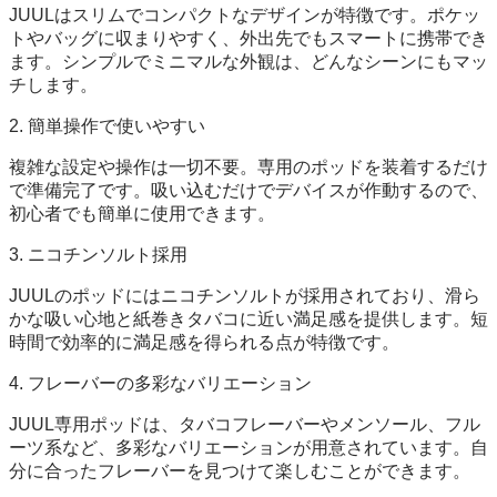
JUULはスリムでコンパクトなデザインが特徴です。ポケッ
トやバッグに収まりやすく、外出先でもスマートに携帯でき
ます。シンプルでミニマルな外観は、どんなシーンにもマッ
チします。
2. 簡単操作で使いやすい
複雑な設定や操作は一切不要。専用のポッドを装着するだけ
で準備完了です。吸い込むだけでデバイスが作動するので、
初心者でも簡単に使用できます。
3. ニコチンソルト採用
JUULのポッドにはニコチンソルトが採用されており、滑ら
かな吸い心地と紙巻きタバコに近い満足感を提供します。短
時間で効率的に満足感を得られる点が特徴です。
4. フレーバーの多彩なバリエーション
JUUL専用ポッドは、タバコフレーバーやメンソール、フル
ーツ系など、多彩なバリエーションが用意されています。自
分に合ったフレーバーを見つけて楽しむことができます。