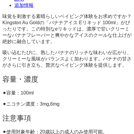
追加情報
味覚を刺激する素晴らしいベイピング体験をお求めですか？
Kingston Au Goldの「バナナアイス Eリキッド 100ml」がぴ
ったりです。この特別なeリキッドは、濃厚で甘いクリーミ
ーなバナナフレーバーと爽やかなアイスのクールな仕上げが
絶妙に融合しています。
吸い込むたびに、熟したバナナのリッチな味わいが広がり、
クリーミーな風味がバランスよく加わります。バナナの甘さ
がさらに引き立ち、贅沢なベイピング体験を提供します。
容量・濃度
⚫︎容量：100ml
⚫︎ニコチン濃度：3mg,6mg
注意事項
⚫︎使用対象年齢：20歳以上の成人のみ使用可能。