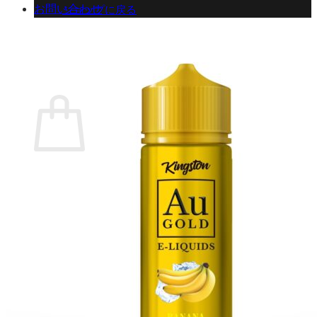
お問い合わせ
ショップに戻る
カート
0 商品
合計金額：
¥
0
お買い物カゴ
お買い物カゴに商品がありません。
ショップに戻る