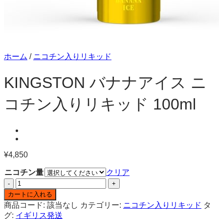
ホーム
/
ニコチン入りリキッド
KINGSTON バナナアイス ニ
コチン入りリキッド 100ml
¥
4,850
ニコチン量
クリア
KINGSTON
バ
カートに入れる
ナ
商品コード:
該当なし
カテゴリー:
ニコチン入りリキッド
タ
ナ
グ:
イギリス発送