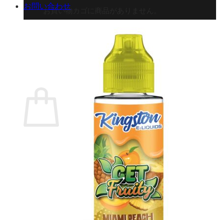
お問い合わせ
お買い物カゴに商品がありません。
ショップに戻る
カート
0 商品
合計金額：
¥
0
お買い物カゴ
お買い物カゴに商品がありません。
ショップに戻る