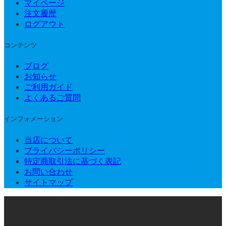
マイページ
注文履歴
ログアウト
コンテンツ
ブログ
お知らせ
ご利用ガイド
よくあるご質問
インフォメーション
当店について
プライバシーポリシー
特定商取引法に基づく表記
お問い合わせ
サイトマップ
© 2026 Joker Vape Shop