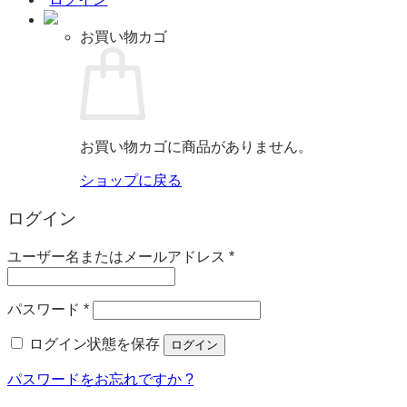
お買い物カゴ
お買い物カゴに商品がありません。
ショップに戻る
ログイン
必
ユーザー名またはメールアドレス
*
須
必
パスワード
*
須
ログイン状態を保存
ログイン
パスワードをお忘れですか ?