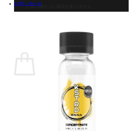
お問い合わせ
お買い物カゴに商品がありません。
ショップに戻る
カート
0 商品
合計金額：
¥
0
お買い物カゴ
お買い物カゴに商品がありません。
ショップに戻る