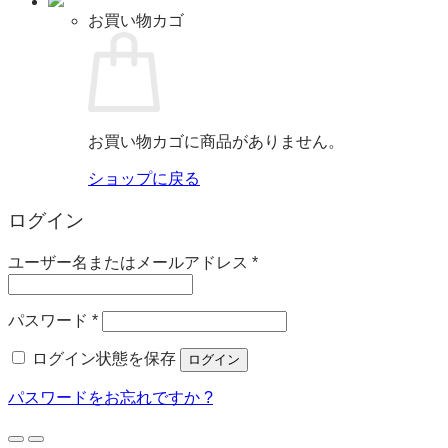
お買い物カゴ
お買い物カゴに商品がありません。
ショップに戻る
ログイン
必
ユーザー名またはメールアドレス
*
須
必
パスワード
*
須
ログイン状態を保存
ログイン
パスワードをお忘れですか ?