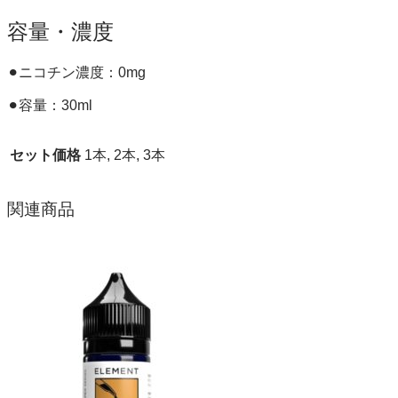
容量・濃度
⚫︎ニコチン濃度：0mg
⚫︎容量：30ml
セット価格
1本, 2本, 3本
関連商品