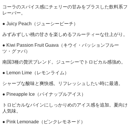
コーラのスパイス感にチェリーの甘みをプラスした飲料系フ
レーバー。
● Juicy Peach（ジューシーピーチ）
みずみずしい桃の甘さを楽しめるフルーティーな仕上がり。
● Kiwi Passion Fruit Guava（キウイ・パッションフルー
ツ・グァバ）
南国3種の贅沢ブレンド。ジューシーでトロピカル感強め。
● Lemon Lime（レモンライム）
シャープな酸味と爽快感。リフレッシュしたい時に最適。
● Pineapple Ice（パイナップルアイス）
トロピカルなパインにしっかりめのアイス感を追加。夏向け
人気味。
● Pink Lemonade（ピンクレモネード）