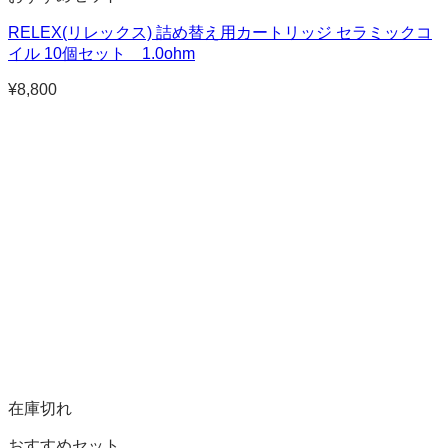
RELEX(リレックス) 詰め替え用カートリッジ セラミックコ
イル 10個セット 1.0ohm
¥
8,800
在庫切れ
おすすめセット