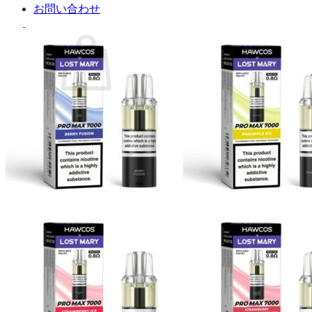
お問い合わせ
お買い物カゴに商品がありません。
ショップに戻る
カート
0 商品
合計金額：
¥
0