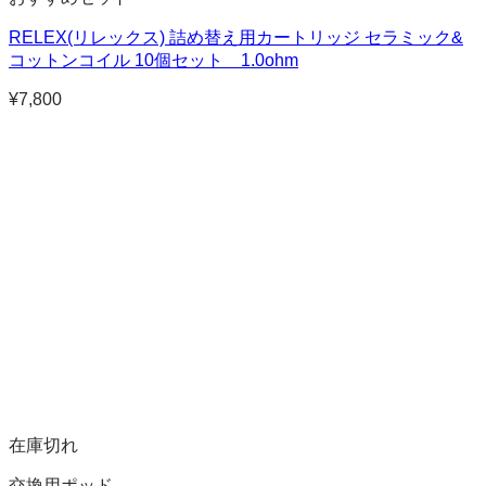
RELEX(リレックス) 詰め替え用カートリッジ セラミック&
コットンコイル 10個セット 1.0ohm
¥
7,800
在庫切れ
交換用ポッド