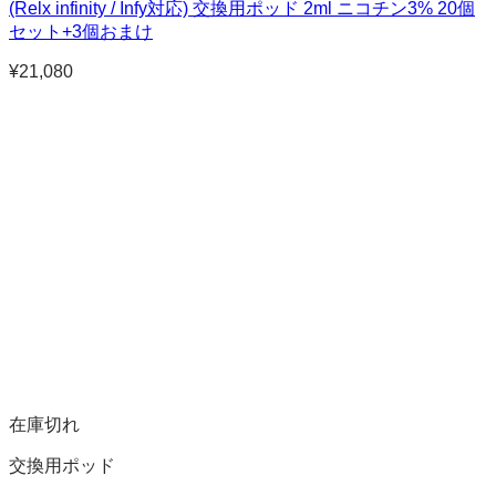
(Relx infinity / Infy対応) 交換用ポッド 2ml ニコチン3% 20個
セット+3個おまけ
¥
21,080
在庫切れ
交換用ポッド