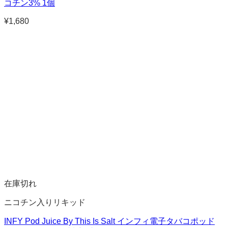
コチン3% 1個
¥
1,680
在庫切れ
ニコチン入りリキッド
INFY Pod Juice By This Is Salt インフィ電子タバコポッド