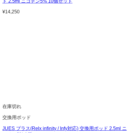
ド 2.5ml ニコチン5% 10個セット
¥
14,250
在庫切れ
交換用ポッド
JUES プラス(Relx infinity / Infy対応) 交換用ポッド 2.5ml ニ