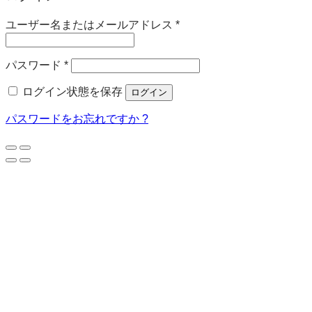
必
ユーザー名またはメールアドレス
*
須
必
パスワード
*
須
ログイン状態を保存
ログイン
パスワードをお忘れですか ?