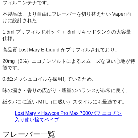
フィルコンテナです。
本製品は、より自由にフレーバーを切り替えたい Vaper 向
けに設計された
1.5ml プリフィルドポッド ＋ 8ml リキッドタンクの大容量
仕様。
高品質 Lost Mary E-Liquid がプリフィルされており、
20mg（2%）ニコチンソルトによるスムーズな吸い心地が特
徴です。
0.8Ωメッシュコイルを採用しているため、
味の濃さ・香りの広がり・煙量のバランスが非常に良く、
紙タバコに近い MTL（口吸い）スタイルにも最適です。
Lost Mary × Hawcos Pro Max 7000パフ ニコチン
入り使い捨てベイプ
フレーバー一覧