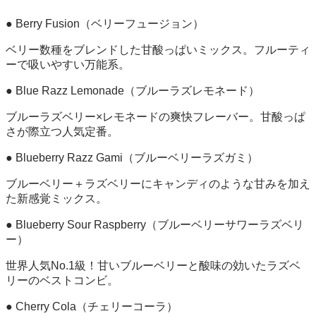
● Berry Fusion（ベリーフュージョン）
ベリー数種をブレンドした甘酸っぱいミックス。フルーティ
ーで吸いやすい万能系。
● Blue Razz Lemonade（ブルーラズレモネード）
ブルーラズベリー×レモネードの爽快フレーバー。甘酸っぱ
さが際立つ人気定番。
● Blueberry Razz Gami（ブルーベリーラズガミ）
ブルーベリー＋ラズベリーにキャンディのような甘みを加え
た新感覚ミックス。
● Blueberry Sour Raspberry（ブルーベリーサワーラズベリ
ー）
世界人気No.1級！甘いブルーベリーと酸味の効いたラズベ
リーのベストコンビ。
● Cherry Cola（チェリーコーラ）