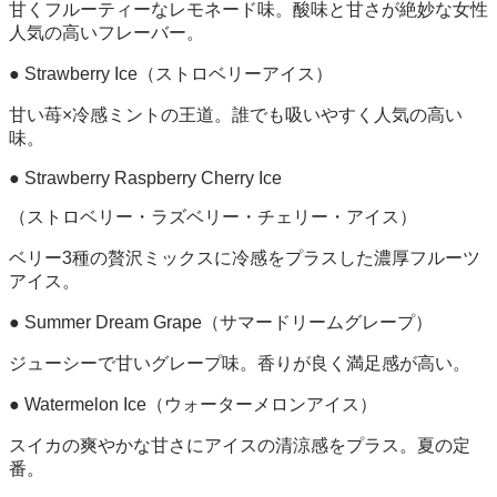
甘くフルーティーなレモネード味。酸味と甘さが絶妙な女性
人気の高いフレーバー。
● Strawberry Ice（ストロベリーアイス）
甘い苺×冷感ミントの王道。誰でも吸いやすく人気の高い
味。
● Strawberry Raspberry Cherry Ice
（ストロベリー・ラズベリー・チェリー・アイス）
ベリー3種の贅沢ミックスに冷感をプラスした濃厚フルーツ
アイス。
● Summer Dream Grape（サマードリームグレープ）
ジューシーで甘いグレープ味。香りが良く満足感が高い。
● Watermelon Ice（ウォーターメロンアイス）
スイカの爽やかな甘さにアイスの清涼感をプラス。夏の定
番。