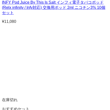
INFY Pod Juice By This Is Salt インフィ電子タバコポッド
(Relx infinity / Infy対応) 交換用ポッド 2ml ニコチン3% 10個
セット
¥
11,080
在庫切れ
おすすめセット