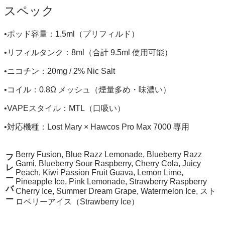
スペック
•ポッド容量：1.5ml（プリフィルド）
•リフィルタンク：8ml（合計 9.5ml 使用可能）
•ニコチン：20mg / 2% Nic Salt
•コイル：0.8Ω メッシュ（煙量多め・味濃い）
•VAPEスタイル：MTL（口吸い）
•対応機種：Lost Mary × Hawcos Pro Max 7000 専用
Berry Fusion, Blue Razz Lemonade, Blueberry Razz
フ
Gami, Blueberry Sour Raspberry, Cherry Cola, Juicy
レ
Peach, Kiwi Passion Fruit Guava, Lemon Lime,
ー
Pineapple Ice, Pink Lemonade, Strawberry Raspberry
バ
Cherry Ice, Summer Dream Grape, Watermelon Ice, スト
ー
ロベリーアイス（Strawberry Ice）