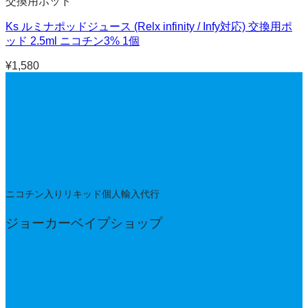
交換用ポッド
Ks ルミナポッドジュース (Relx infinity / Infy対応) 交換用ポ
ッド 2.5ml ニコチン3% 1個
¥
1,580
ニコチン入りリキッド個人輸入代行
ジョーカーベイプショップ