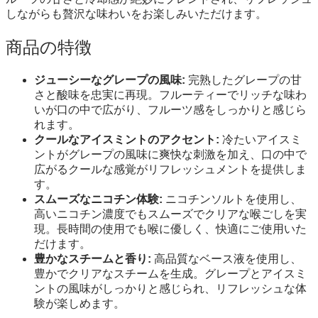
しながらも贅沢な味わいをお楽しみいただけます。
商品の特徴
ジューシーなグレープの風味:
完熟したグレープの甘
さと酸味を忠実に再現。フルーティーでリッチな味わ
いが口の中で広がり、フルーツ感をしっかりと感じら
れます。
クールなアイスミントのアクセント:
冷たいアイスミ
ントがグレープの風味に爽快な刺激を加え、口の中で
広がるクールな感覚がリフレッシュメントを提供しま
す。
スムーズなニコチン体験:
ニコチンソルトを使用し、
高いニコチン濃度でもスムーズでクリアな喉ごしを実
現。長時間の使用でも喉に優しく、快適にご使用いた
だけます。
豊かなスチームと香り:
高品質なベース液を使用し、
豊かでクリアなスチームを生成。グレープとアイスミ
ントの風味がしっかりと感じられ、リフレッシュな体
験が楽しめます。