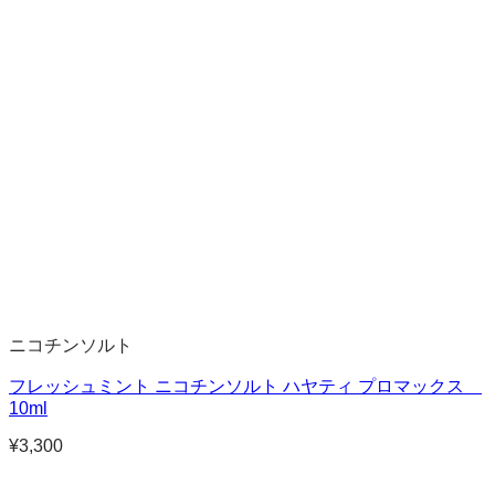
ニコチンソルト
フレッシュミント ニコチンソルト ハヤティ プロマックス
10ml
¥
3,300