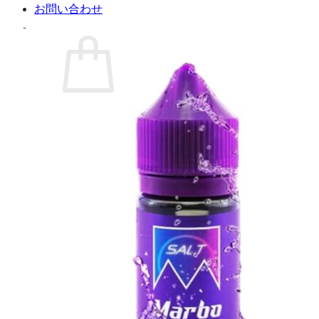
お問い合わせ
お買い物カゴに商品がありません。
ショップに戻る
カート
0 商品
合計金額：
¥
0