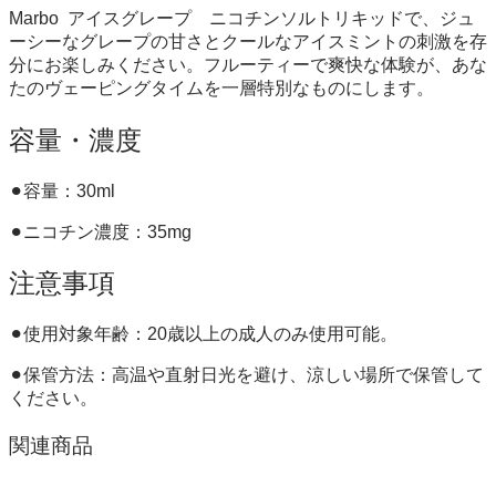
Marbo
アイスグレープ ニコチンソルトリキッドで、ジュ
ーシーなグレープの甘さとクールなアイスミントの刺激を存
分にお楽しみください。フルーティーで爽快な体験が、あな
たのヴェーピングタイムを一層特別なものにします。
容量・濃度
⚫︎容量：30ml
⚫︎ニコチン濃度：35mg
注意事項
⚫︎使用対象年齢：20歳以上の成人のみ使用可能。
⚫︎保管方法：高温や直射日光を避け、涼しい場所で保管して
ください。
関連商品