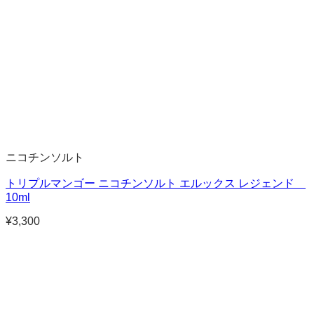
ニコチンソルト
トリプルマンゴー ニコチンソルト エルックス レジェンド
10ml
¥
3,300