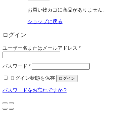
お買い物カゴに商品がありません。
ショップに戻る
ログイン
必
ユーザー名またはメールアドレス
*
須
必
パスワード
*
須
ログイン状態を保存
ログイン
パスワードをお忘れですか ?