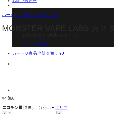
お問い合わせ
ホーム
/
ニコチン入りリキッド
MONSTER VAPE LABS
お買い物カゴに商品がありません。
ショップに戻る
カート
0 商品
合計金額：
¥
0
¥
4,860
ニコチン量
クリア
MONSTER