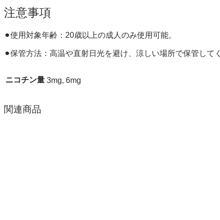
注意事項
⚫︎使用対象年齢：20歳以上の成人のみ使用可能。
⚫︎保管方法：高温や直射日光を避け、涼しい場所で保管して
ニコチン量
3mg, 6mg
関連商品