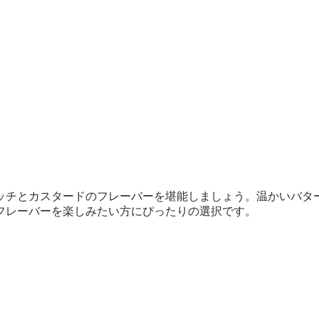
ッチとカスタードのフレーバーを堪能しましょう。温かいバタ
フレーバーを楽しみたい方にぴったりの選択です。