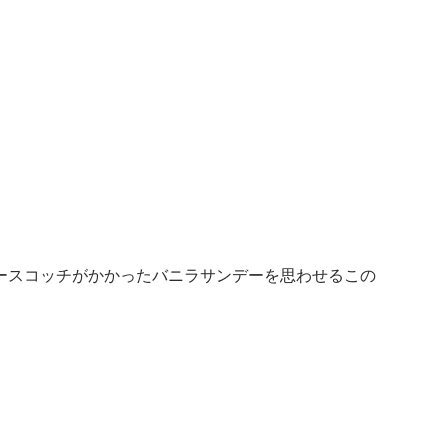
ースコッチがかかったバニラサンデーを思わせるこの