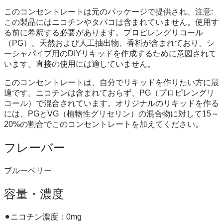
このコンセントレートは元のパッケージで提供され、注意:
この製品にはニコチンやタバコは含まれていません。使用す
る前に希釈する必要があります。プロピレングリコール
（PG）、天然および人工抽出物、香料が含まれており、シ
ーシャパイプ用のDIYリキッドを作成するために意図されて
います。直接の使用には適していません。
このコンセントレートは、自分でリキッドを作りたい方に最
適です。ニコチンは含まれておらず、PG（プロピレングリ
コール）で混合されています。オリジナルのリキッドを作る
には、PGとVG（植物性グリセリン）の混合物に対して15～
20%の割合でこのコンセントレートを加えてください。
フレーバー
ブルーベリー
容量・濃度
⚫︎ニコチン濃度：0mg