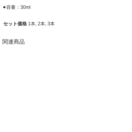
⚫︎容量：30ml
セット価格
1本, 2本, 3本
関連商品