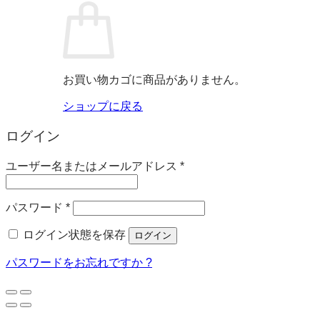
お買い物カゴに商品がありません。
ショップに戻る
ログイン
必
ユーザー名またはメールアドレス
*
須
必
パスワード
*
須
ログイン状態を保存
ログイン
パスワードをお忘れですか ?