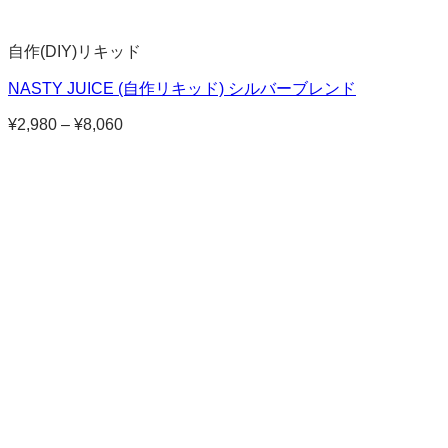
自作(DIY)リキッド
NASTY JUICE (自作リキッド) シルバーブレンド
¥
2,980
–
¥
8,060
価
格
帯:
¥2,980
–
¥8,060