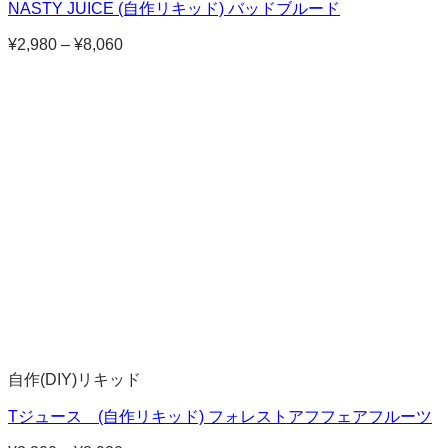
NASTY JUICE (自作リキッド) バッドブルード
¥
2,980
–
¥
8,060
価
格
帯:
¥2,980
–
¥8,060
自作(DIY)リキッド
Tジュース (自作リキッド) フォレストアフフェアフルーツ