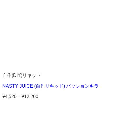
–
¥10,700
自作(DIY)リキッド
NASTY JUICE (自作リキッド) パッションキラ
¥
4,520
–
¥
12,200
価
格
帯:
¥4,520
–
¥12,200