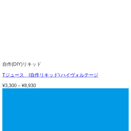
自作(DIY)リキッド
Tジュース (自作リキッド) ハイヴォルテージ
¥
3,300
–
¥
8,930
価
格
帯:
¥3,300
–
¥8,930