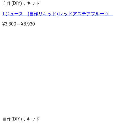
自作(DIY)リキッド
Tジュース (自作リキッド) レッドアステアフルーツ
¥
3,300
–
¥
8,930
価
格
帯:
¥3,300
–
¥8,930
自作(DIY)リキッド