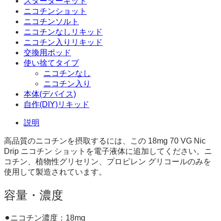
スターターキット
ニコチンショット
ニコチンソルト
ニコチンなしリキッド
ニコチン入りリキッド
交換用ポッド
使い捨てタイプ
ニコチンなし
ニコチン入り
本体(デバイス)
自作(DIY)リキッド
説明
高品質のニコチンを摂取するには、この 18mg 70 VG Nic
Drip ニコチン ショットを電子液体に追加してください。ニ
コチン、植物性グリセリン、プロピレン グリコールのみを
使用して製造されています。
容量・濃度
⚫︎ニコチン濃度：18mg