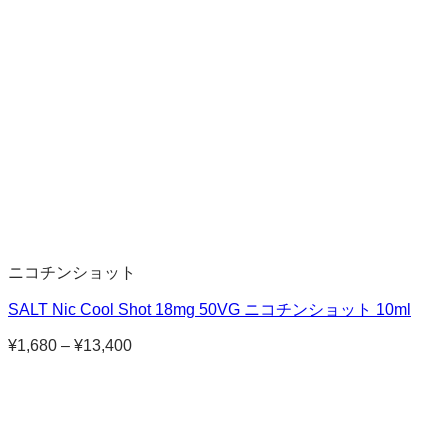
ニコチンショット
SALT Nic Cool Shot 18mg 50VG ニコチンショット 10ml
¥
1,680
–
¥
13,400
価
格
帯:
¥1,680
–
¥13,400