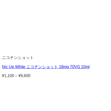
ニコチンショット
Nic Up White ニコチンショット 18mg 70VG 10ml
¥
1,100
–
¥
9,600
価
格
帯:
¥1,100
–
¥9,600