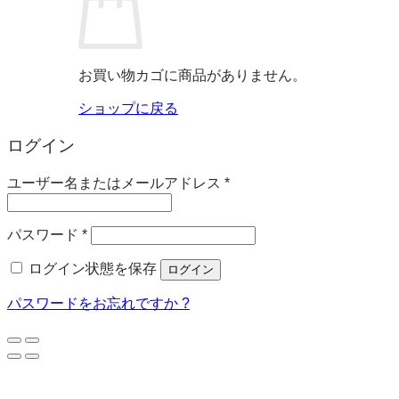
お買い物カゴに商品がありません。
ショップに戻る
ログイン
必
ユーザー名またはメールアドレス
*
須
必
パスワード
*
須
ログイン状態を保存
ログイン
パスワードをお忘れですか ?