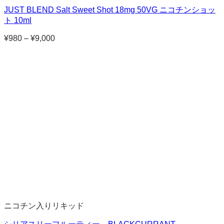
JUST BLEND Salt Sweet Shot 18mg 50VG ニコチンショッ
ト 10ml
¥
980
–
¥
9,000
価
格
帯:
¥980
–
¥9,000
ニコチン入りリキッド