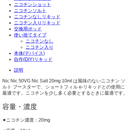
ニコチンショット
ニコチンソルト
ニコチンなしリキッド
ニコチン入りリキッド
交換用ポッド
使い捨てタイプ
ニコチンなし
ニコチン入り
本体(デバイス)
自作(DIY)リキッド
説明
Nic Nic 50VG Nic Salt 20mg 10ml は風味のないニコチン ソ
ルト ブースターで、ショートフィル e-リキッドとの使用に
最適です。ニコチンを少し多く必要とするときに最適です。
容量・濃度
⚫︎ニコチン濃度：20mg