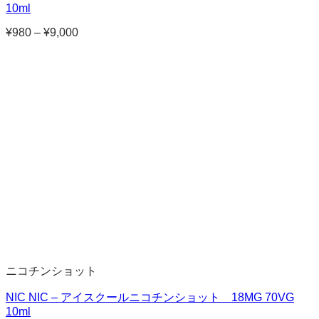
10ml
¥
980
–
¥
9,000
価
格
帯:
¥980
–
¥9,000
ニコチンショット
NIC NIC – アイスクールニコチンショット 18MG 70VG
10ml