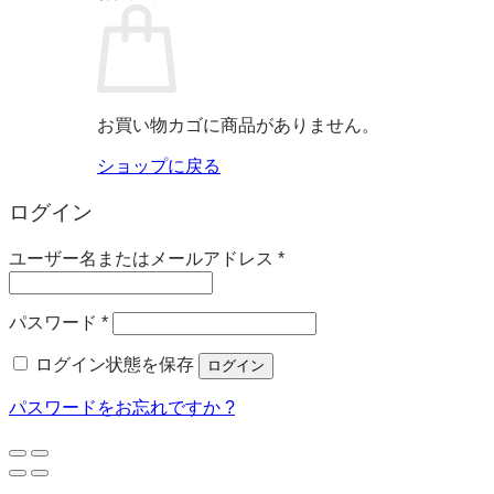
お買い物カゴに商品がありません。
ショップに戻る
ログイン
必
ユーザー名またはメールアドレス
*
須
必
パスワード
*
須
ログイン状態を保存
ログイン
パスワードをお忘れですか ?