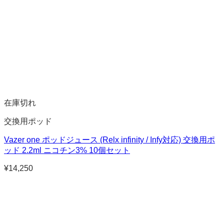
在庫切れ
交換用ポッド
Vazer one ポッドジュース (Relx infinity / Infy対応) 交換用ポ
ッド 2.2ml ニコチン3% 10個セット
¥
14,250