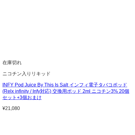
在庫切れ
ニコチン入りリキッド
INFY Pod Juice By This Is Salt インフィ電子タバコポッド
(Relx infinity / Infy対応) 交換用ポッド 2ml ニコチン3% 20個
セット+3個おまけ
¥
21,080