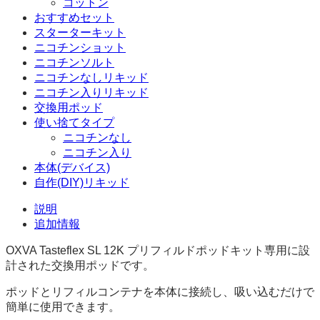
コットン
おすすめセット
スターターキット
ニコチンショット
ニコチンソルト
ニコチンなしリキッド
ニコチン入りリキッド
交換用ポッド
使い捨てタイプ
ニコチンなし
ニコチン入り
本体(デバイス)
自作(DIY)リキッド
説明
追加情報
OXVA Tasteflex SL 12K プリフィルドポッドキット専用に設
計された交換用ポッドです。
ポッドとリフィルコンテナを本体に接続し、吸い込むだけで
簡単に使用できます。