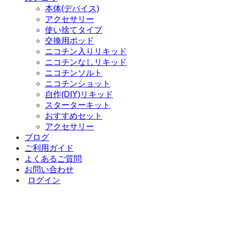
本体(デバイス)
アクセサリー
使い捨てタイプ
交換用ポッド
ニコチン入りリキッド
ニコチンなしリキッド
ニコチンソルト
ニコチンショット
自作(DIY)リキッド
スターターキット
おすすめセット
アクセサリー
ブログ
ご利用ガイド
よくあるご質問
お問い合わせ
ログイン