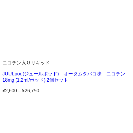
ニコチン入りリキッド
JUULpod(ジュールポッド) オータムタバコ味 ニコチン
18mg (1.2ml/ポッド) 2個セット
¥
2,600
–
¥
26,750
価
格
帯:
¥2,600
–
¥26,750