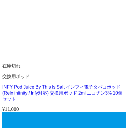
在庫切れ
交換用ポッド
INFY Pod Juice By This Is Salt インフィ電子タバコポッド
(Relx infinity / Infy対応) 交換用ポッド 2ml ニコチン3% 10個
セット
¥
11,080