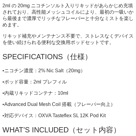
2ml の 20mg ニコチンソルト入りリキッドがあらかじめ充填
されており、高性能メッシュコイルにより、最初の一吸いか
ら最後まで濃厚でリッチなフレーバーと十分なミストを楽し
めます。
リキッド補充やメンテナンス不要で、ストレスなくデバイス
を使い続けられる便利な交換用ポッドセットです。
SPECIFICATIONS（仕様）
•ニコチン濃度：2% Nic Salt（20mg）
•ポッド容量：2ml プレフィル
•内蔵リキッドコンテナ：10ml
•Advanced Dual Mesh Coil 搭載（フレーバー向上）
•対応デバイス：OXVA Tasteflex SL 12K Pod Kit
WHAT’S INCLUDED（セット内容）