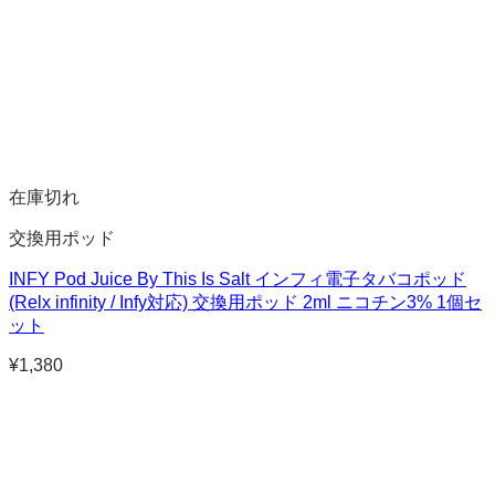
在庫切れ
交換用ポッド
INFY Pod Juice By This Is Salt インフィ電子タバコポッド
(Relx infinity / Infy対応) 交換用ポッド 2ml ニコチン3% 1個セ
ット
¥
1,380