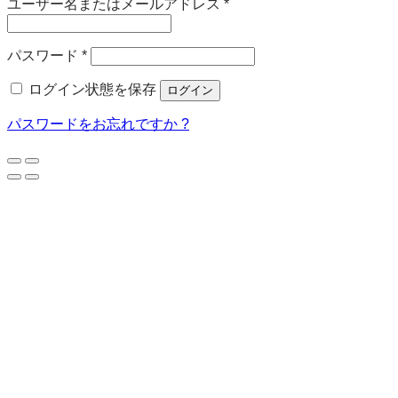
必
ユーザー名またはメールアドレス
*
須
必
パスワード
*
須
ログイン状態を保存
ログイン
パスワードをお忘れですか ?