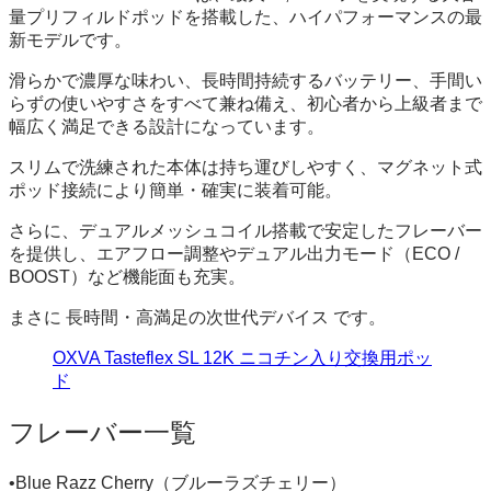
量プリフィルドポッドを搭載した、ハイパフォーマンスの最
新モデルです。
滑らかで濃厚な味わい、長時間持続するバッテリー、手間い
らずの使いやすさをすべて兼ね備え、初心者から上級者まで
幅広く満足できる設計になっています。
スリムで洗練された本体は持ち運びしやすく、マグネット式
ポッド接続により簡単・確実に装着可能。
さらに、デュアルメッシュコイル搭載で安定したフレーバー
を提供し、エアフロー調整やデュアル出力モード（ECO /
BOOST）など機能面も充実。
まさに 長時間・高満足の次世代デバイス です。
OXVA Tasteflex SL 12K ニコチン入り交換用ポッ
ド
フレーバー一覧
•Blue Razz Cherry（ブルーラズチェリー）