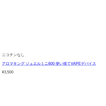
ニコチンなし
アロマキング ジュエルミニ600 使い捨てVAPEデバイス
¥
3,500