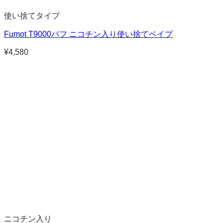
使い捨てタイプ
Fumot T9000パフ ニコチン入り使い捨てベイプ
¥
4,580
ニコチン入り