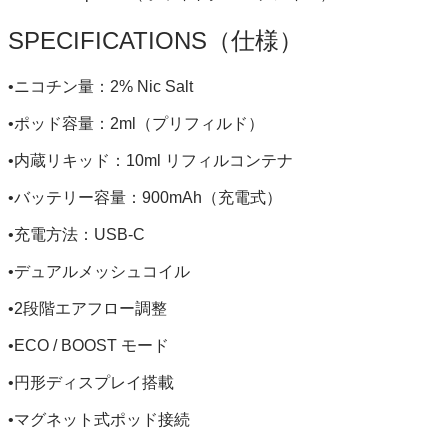
SPECIFICATIONS（仕様）
•ニコチン量：2% Nic Salt
•ポッド容量：2ml（プリフィルド）
•内蔵リキッド：10ml リフィルコンテナ
•バッテリー容量：900mAh（充電式）
•充電方法：USB-C
•デュアルメッシュコイル
•2段階エアフロー調整
•ECO / BOOST モード
•円形ディスプレイ搭載
•マグネット式ポッド接続