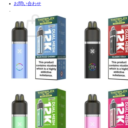
お問い合わせ
お買い物カゴに商品がありません。
ショップに戻る
カート
0 商品
合計金額：
¥
0