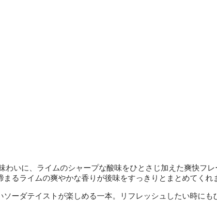
な味わいに、ライムのシャープな酸味をひとさじ加えた爽快フレ
締まるライムの爽やかな香りが後味をすっきりとまとめてくれ
いソーダテイストが楽しめる一本。リフレッシュしたい時にも