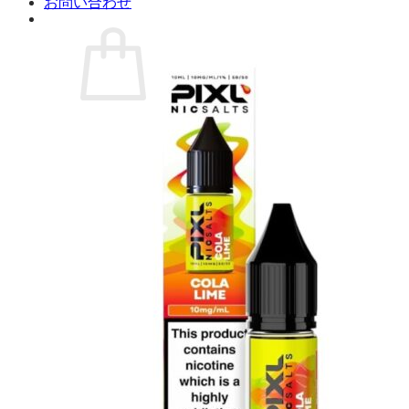
お問い合わせ
お買い物カゴに商品がありません。
ショップに戻る
カート
0 商品
合計金額：
¥
0