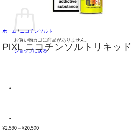
お買い物カゴ
ホーム
/
ニコチンソルト
お買い物カゴに商品がありません。
PIXL ニコチンソルトリキッド
ショップに戻る
¥
2,580
–
¥
20,500
価