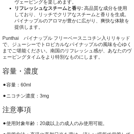
ヴェーピングを楽しめます。
リフレッシュなスチームと香り:
高品質な成分を使用
しており、リッチでクリアなスチームと香りを生成。
パイナップルのアロマが豊かに広がり、爽快な体験を
提供します。
Punthai パイナップル フリーベースニコチン入りリキッド
で、ジューシーでトロピカルなパイナップルの風味を心ゆく
までご堪能ください。南国のリフレッシュ感が、あなたのヴ
ェーピングタイムをより特別なものにします。
容量・濃度
⚫︎容量：60ml
⚫︎ニコチン濃度：3mg
注意事項
⚫︎使用対象年齢：20歳以上の成人のみ使用可能。