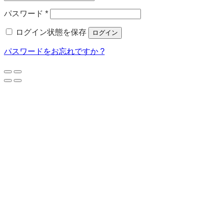
必
パスワード
*
須
ログイン状態を保存
ログイン
パスワードをお忘れですか ?