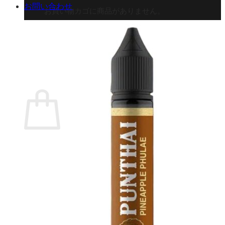
お問い合わせ
お買い物カゴに商品がありません。
ショップに戻る
カート
0 商品
合計金額：
¥
0
お買い物カゴ
お買い物カゴに商品がありません。
ショップに戻る