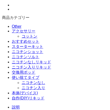
商品カテゴリー
Other
アクセサリー
コットン
おすすめセット
スターターキット
ニコチンショット
ニコチンソルト
ニコチンなしリキッド
ニコチン入りリキッド
交換用ポッド
使い捨てタイプ
ニコチンなし
ニコチン入り
本体(デバイス)
自作(DIY)リキッド
説明