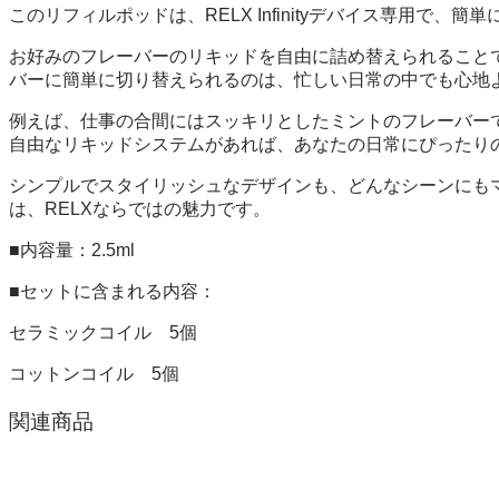
このリフィルポッドは、RELX Infinityデバイス専用
お好みのフレーバーのリキッドを自由に詰め替えられること
バーに簡単に切り替えられるのは、忙しい日常の中でも心地
例えば、仕事の合間にはスッキリとしたミントのフレーバーでリフ
自由なリキッドシステムがあれば、あなたの日常にぴったり
シンプルでスタイリッシュなデザインも、どんなシーンにも
は、RELXならではの魅力です。
■内容量：2.5ml
■セットに含まれる内容：
セラミックコイル 5個
コットンコイル
5
個
関連商品