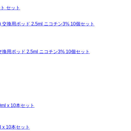
ルト セット
対応) 交換用ポッド 2.5ml ニコチン3% 10個セット
l x 10本セット