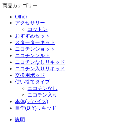
商品カテゴリー
Other
アクセサリー
コットン
おすすめセット
スターターキット
ニコチンショット
ニコチンソルト
ニコチンなしリキッド
ニコチン入りリキッド
交換用ポッド
使い捨てタイプ
ニコチンなし
ニコチン入り
本体(デバイス)
自作(DIY)リキッド
説明