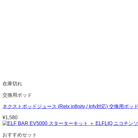
在庫切れ
交換用ポッド
ネクストポッドジュース (Relx infinity / Infy対応) 交換用ポッ
¥
1,580
おすすめセット