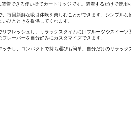
で、簡単に装着できる使い捨てカートリッジです。装着するだけで
で、毎回新鮮な吸引体験を楽しむことができます。シンプルな
よいひとときを提供してくれます。
レッシュし、リラックスタイムにはフルーツやスイーツ系の甘い香
のフレーバーを自分好みにカスタマイズできます。
マッチし、コンパクトで持ち運びも簡単。自分だけのリラック