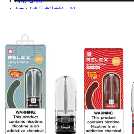
お問い合わせ
カート
0 商品
合計金額：
¥
0
お買い物カゴ
お買い物カゴに商品がありません。
ショップに戻る