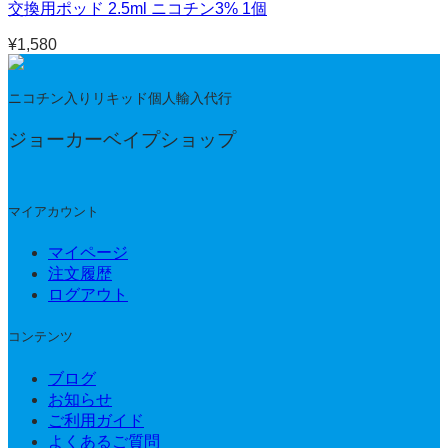
交換用ポッド 2.5ml ニコチン3% 1個
¥
1,580
ニコチン入りリキッド個人輸入代行
ジョーカーベイプショップ
マイアカウント
マイページ
注文履歴
ログアウト
コンテンツ
ブログ
お知らせ
ご利用ガイド
よくあるご質問