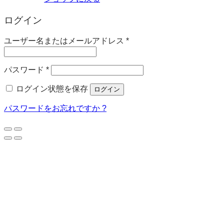
ログイン
必
ユーザー名またはメールアドレス
*
須
必
パスワード
*
須
ログイン状態を保存
ログイン
パスワードをお忘れですか ?