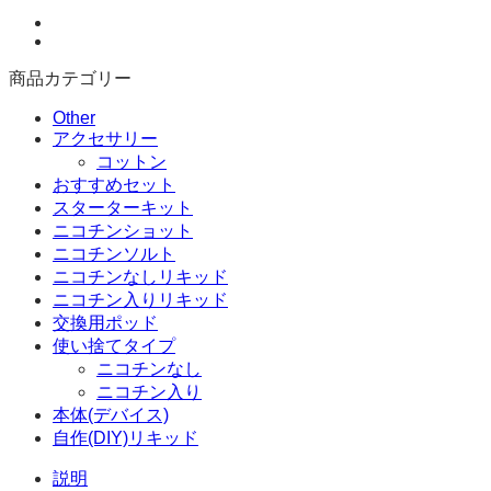
商品カテゴリー
Other
アクセサリー
コットン
おすすめセット
スターターキット
ニコチンショット
ニコチンソルト
ニコチンなしリキッド
ニコチン入りリキッド
交換用ポッド
使い捨てタイプ
ニコチンなし
ニコチン入り
本体(デバイス)
自作(DIY)リキッド
説明