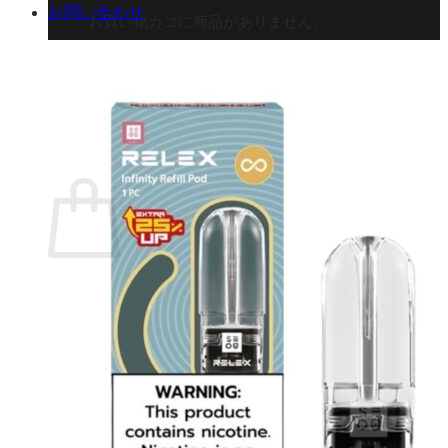
お問い合わせ
お買い物カゴに商品がありません。
ショップに戻る
カート
0 商品
合計金額：
¥
0
お買い物カゴ
お買い物カゴに商品がありません。
ショップに戻る