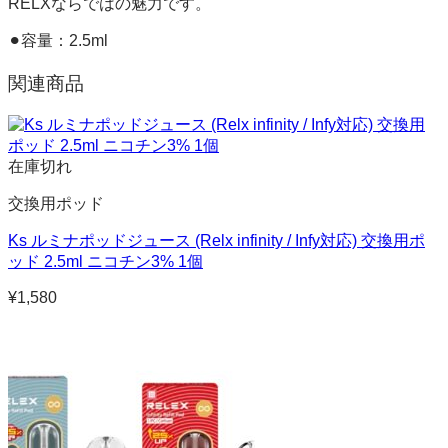
RELXならではの魅力です。
⚫︎容量：2.5ml
関連商品
在庫切れ
交換用ポッド
Ks ルミナポッドジュース (Relx infinity / Infy対応) 交換用ポ
ッド 2.5ml ニコチン3% 1個
¥
1,580