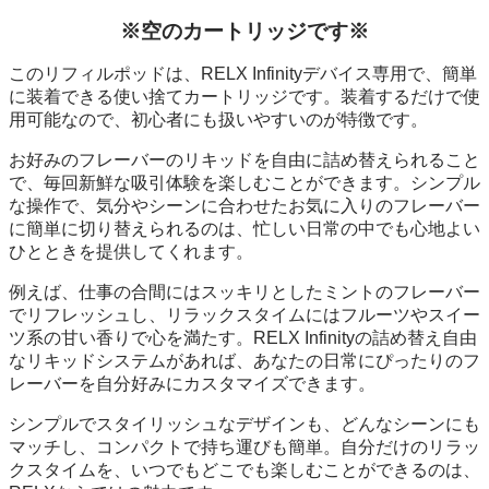
※空のカートリッジです※
このリフィルポッドは、RELX Infinityデバイス専用で、簡単
に装着できる使い捨てカートリッジです。装着するだけで使
用可能なので、初心者にも扱いやすいのが特徴です。
お好みのフレーバーのリキッドを自由に詰め替えられること
で、毎回新鮮な吸引体験を楽しむことができます。シンプル
な操作で、気分やシーンに合わせたお気に入りのフレーバー
に簡単に切り替えられるのは、忙しい日常の中でも心地よい
ひとときを提供してくれます。
例えば、仕事の合間にはスッキリとしたミントのフレーバー
でリフレッシュし、リラックスタイムにはフルーツやスイー
ツ系の甘い香りで心を満たす。RELX Infinityの詰め替え自由
なリキッドシステムがあれば、あなたの日常にぴったりのフ
レーバーを自分好みにカスタマイズできます。
シンプルでスタイリッシュなデザインも、どんなシーンにも
マッチし、コンパクトで持ち運びも簡単。自分だけのリラッ
クスタイムを、いつでもどこでも楽しむことができるのは、