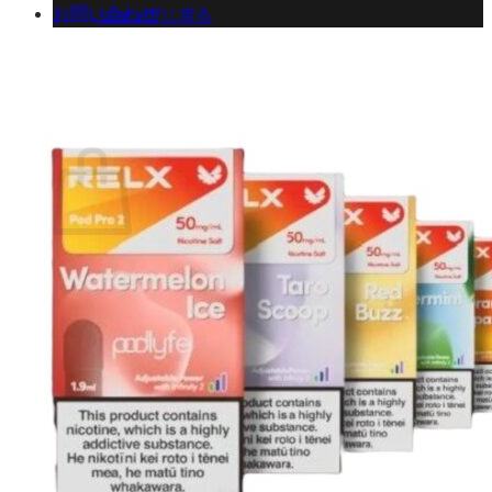
お問い合わせ
ショップに戻る
カート
0 商品
合計金額：
¥
0
お買い物カゴ
お買い物カゴに商品がありません。
ショップに戻る