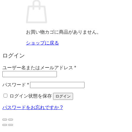
お買い物カゴに商品がありません。
ショップに戻る
ログイン
必
ユーザー名またはメールアドレス
*
須
必
パスワード
*
須
ログイン状態を保存
ログイン
パスワードをお忘れですか ?