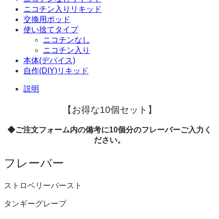
ニコチン入りリキッド
交換用ポッド
使い捨てタイプ
ニコチンなし
ニコチン入り
本体(デバイス)
自作(DIY)リキッド
説明
【お得な10個セット】
◆ご注文フォーム内の備考に
10
個分のフレーバーご入力く
ださい。
フレーバー
ストロベリーバースト
タンギーグレープ