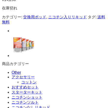
在庫切れ
カテゴリー:
交換用ポッド
,
ニコチン入りリキッド
タグ:
送料
無料
商品カテゴリー
Other
アクセサリー
コットン
おすすめセット
スターターキット
ニコチンショット
ニコチンソルト
ニコチンなしリキッド