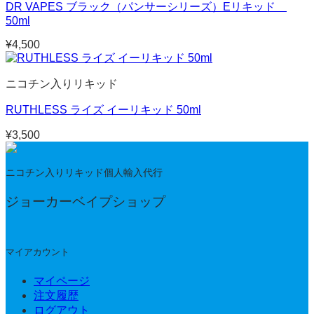
DR VAPES ブラック（パンサーシリーズ）Eリキッド
50ml
¥
4,500
ニコチン入りリキッド
RUTHLESS ライズ イーリキッド 50ml
¥
3,500
ニコチン入りリキッド個人輸入代行
ジョーカーベイプショップ
マイアカウント
マイページ
注文履歴
ログアウト