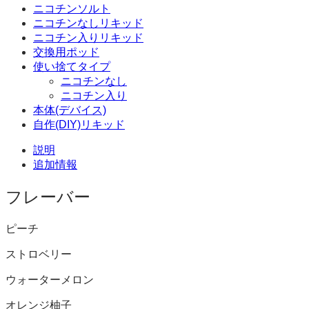
ニコチンソルト
ニコチンなしリキッド
ニコチン入りリキッド
交換用ポッド
使い捨てタイプ
ニコチンなし
ニコチン入り
本体(デバイス)
自作(DIY)リキッド
説明
追加情報
フレーバー
ピーチ
ストロベリー
ウォーターメロン
オレンジ柚子