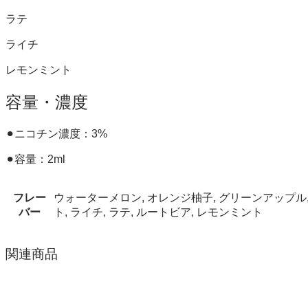
ラテ
ライチ
レモンミント
容量・濃度
⚫︎ニコチン濃度：3%
⚫︎容量：2ml
フレー
ウォーターメロン, オレンジ柚子, グリーンアップル, グ
バー
ト, ライチ, ラテ, ルートビア, レモンミント
関連商品