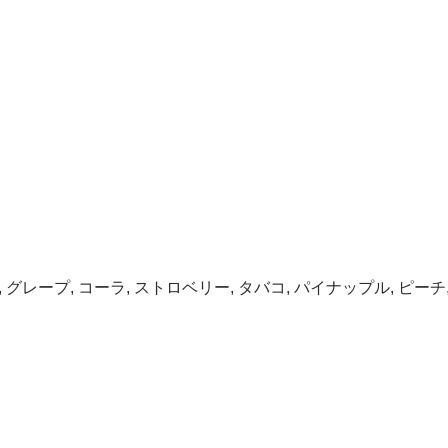
レープ, コーラ, ストロベリー, タバコ, パイナップル, ピーチ,