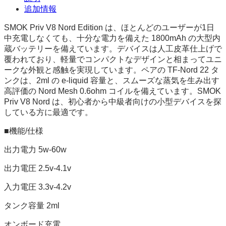
追加情報
SMOK Priv V8 Nord Edition は、ほとんどのユーザーが1日
中充電しなくても、十分な電力を備えた 1800mAh の大型内
蔵バッテリーを備えています。デバイスは人工皮革仕上げで
覆われており、軽量でコンパクトなデザインと相まってユニ
ークな外観と感触を実現しています。ペアの TF-Nord 22 タ
ンクは、2ml の e-liquid 容量と、スムーズな蒸気を生み出す
高評価の Nord Mesh 0.6ohm コイルを備えています。SMOK
Priv V8 Nord は、初心者から中級者向けの小型デバイスを探
している方に最適です。
■機能/仕様
出力電力 5w-60w
出力電圧 2.5v-4.1v
入力電圧 3.3v-4.2v
タンク容量 2ml
オンボード充電