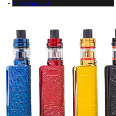
お問い合わせ
ショップに戻る
カート
0 商品
合計金額：
¥
0
お買い物カゴ
お買い物カゴに商品がありません。
ショップに戻る