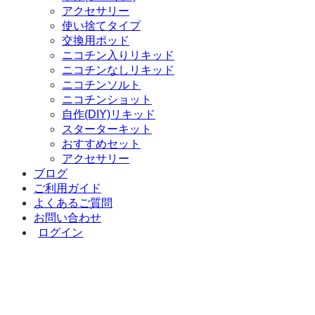
アクセサリー
使い捨てタイプ
交換用ポッド
ニコチン入りリキッド
ニコチンなしリキッド
ニコチンソルト
ニコチンショット
自作(DIY)リキッド
スターターキット
おすすめセット
アクセサリー
ブログ
ご利用ガイド
よくあるご質問
お問い合わせ
ログイン