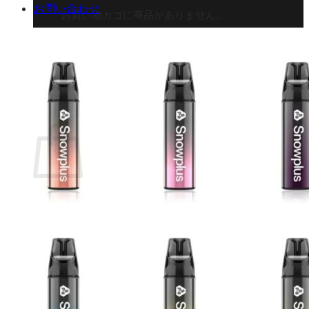
お問い合わせ
お買い物カゴに商品がありません。
ショップに戻る
カート
0 商品
合計金額：
¥
0
お買い物カゴ
お買い物カゴに商品がありません。
ショップに戻る