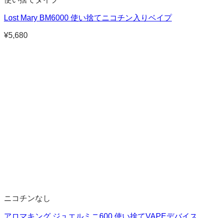
Lost Mary BM6000 使い捨てニコチン入りベイプ
¥
5,680
ニコチンなし
アロマキング ジュエルミニ600 使い捨てVAPEデバイス