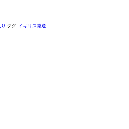
入り
タグ:
イギリス発送