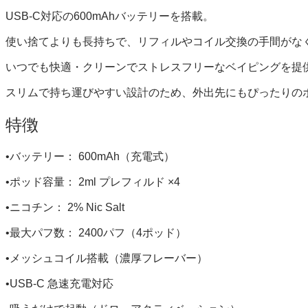
USB-C対応の600mAhバッテリーを搭載。
使い捨てよりも長持ちで、リフィルやコイル交換の手間がな
いつでも快適・クリーンでストレスフリーなベイピングを提
スリムで持ち運びやすい設計のため、外出先にもぴったりの
特徴
•バッテリー： 600mAh（充電式）
•ポッド容量： 2ml プレフィルド ×4
•ニコチン： 2% Nic Salt
•最大パフ数： 2400パフ（4ポッド）
•メッシュコイル搭載（濃厚フレーバー）
•USB-C 急速充電対応