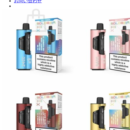
お問い合わせ
お買い物カゴに商品がありません。
ショップに戻る
カート
0 商品
合計金額：
¥
0