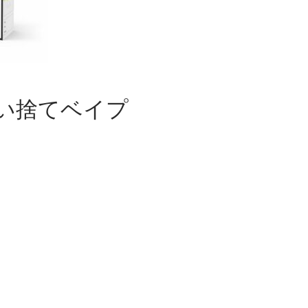
り使い捨てベイプ