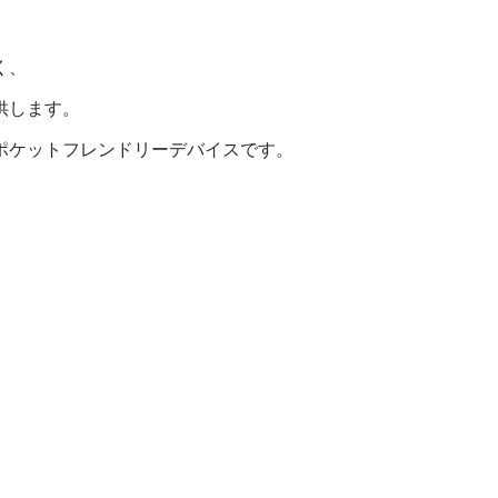
く、
供します。
ポケットフレンドリーデバイスです。