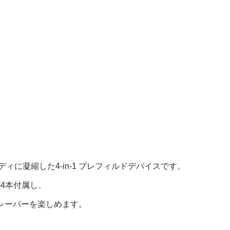
ボディに凝縮した4-in-1 プレフィルドデバイスです。
が4本付属し、
厚フレーバーを楽しめます。