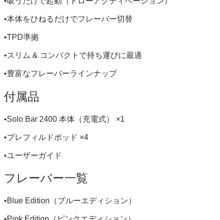
•吸うだけで起動（ドローアクティベーション）
•本体をひねるだけでフレーバー切替
•TPD準拠
•スリム & コンパクトで持ち運びに最適
•豊富なフレーバーラインナップ
付属品
•Solo Bar 2400 本体（充電式） ×1
•プレフィルドポッド ×4
•ユーザーガイド
フレーバー一覧
•Blue Edition（ブルーエディション）
•Pink Edition（ピンクエディション）