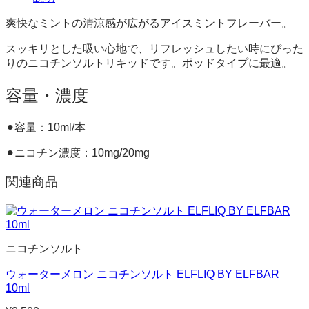
個
爽快なミントの清涼感が広がるアイスミントフレーバー。
スッキリとした吸い心地で、リフレッシュしたい時にぴった
りのニコチンソルトリキッドです。ポッドタイプに最適。
容量・濃度
⚫︎容量：10ml/本
⚫︎ニコチン濃度：10mg/20mg
関連商品
ニコチンソルト
ウォーターメロン ニコチンソルト ELFLIQ BY ELFBAR
10ml