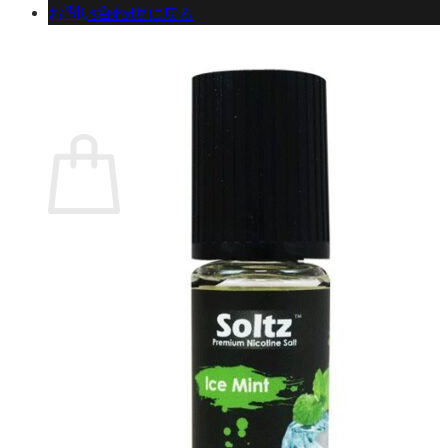
お問い合わせ
ショップに戻る
カート
0 商品
合計金額：
¥
0
お買い物カゴ
お買い物カゴに商品がありません。
ショップに戻る