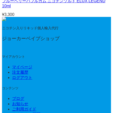
ブルーベリーバブルガム ニコチンソルト ELUX LEGEND
10ml
¥
3,300
ニコチン入りリキッド個人輸入代行
ジョーカーベイプショップ
マイアカウント
マイページ
注文履歴
ログアウト
コンテンツ
ブログ
お知らせ
ご利用ガイド