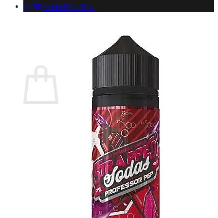
お問い合わせ
ショップに戻る
カート
0 商品
合計金額：
¥
0
お買い物カゴ
お買い物カゴに商品がありません。
ショップに戻る