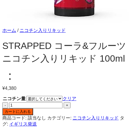
ホーム
/
ニコチン入りリキッド
STRAPPED コーラ&フルーツ
ニコチン入りリキッド 100ml
¥
4,380
ニコチン量
クリア
STRAPPED
コ
カートに入れる
ー
商品コード:
該当なし
カテゴリー:
ニコチン入りリキッド
タ
ラ
グ:
イギリス発送
&