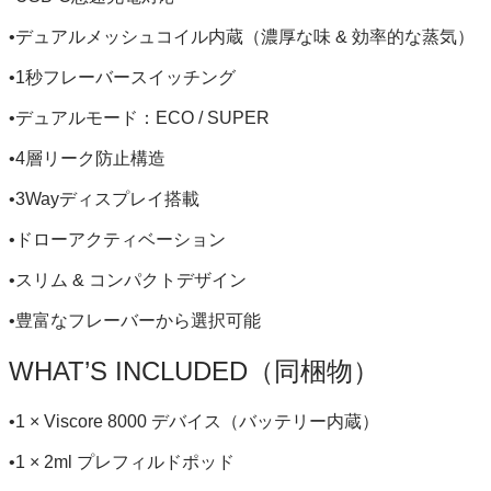
•デュアルメッシュコイル内蔵（濃厚な味 & 効率的な蒸気）
•1秒フレーバースイッチング
•デュアルモード：ECO / SUPER
•4層リーク防止構造
•3Wayディスプレイ搭載
•ドローアクティベーション
•スリム & コンパクトデザイン
•豊富なフレーバーから選択可能
WHAT’S INCLUDED（同梱物）
•1 × Viscore 8000 デバイス（バッテリー内蔵）
•1 × 2ml プレフィルドポッド