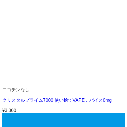
ニコチンなし
クリスタルプライム7000 使い捨てVAPEデバイス0mg
¥
3,300