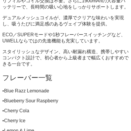
リフィルやコイル交換は不要。さらに1900mAhの大容量バ
ッテリーで、長時間の吸い心地をしっかりサポートします。
デュアルメッシュコイルが、濃厚でクリアな味わいを実現
し、吸うたびに満足感のあるヴェイプ体験を提供。
ECO／SUPERモードや1秒フレーバースイッチングなど、
UWELLならではの先進機能も充実しています。
スタイリッシュなデザイン、高い耐漏れ構造、携帯しやすい
コンパクト設計で、初心者から上級者まで幅広くおすすめで
きる一台です。
フレーバー一覧
•Blue Razz Lemonade
•Blueberry Sour Raspberry
•Cherry Cola
•Cherry Ice
•Lemon & Lime