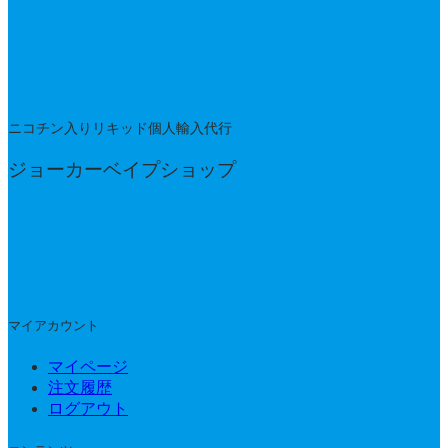
ニコチン入りリキッド個人輸入代行
ジョーカーベイプショップ
マイアカウント
マイページ
注文履歴
ログアウト