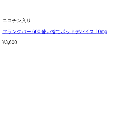
ニコチン入り
フランクバー 600 使い捨てポッドデバイス 10mg
¥
3,600