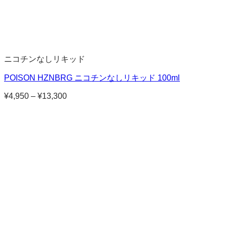
ニコチンなしリキッド
POISON HZNBRG ニコチンなしリキッド 100ml
¥
4,950
–
¥
13,300
価
格
帯:
¥4,950
–
¥13,300