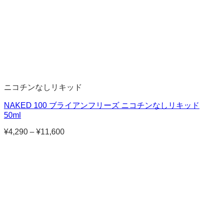
ニコチンなしリキッド
NAKED 100 ブライアンフリーズ ニコチンなしリキッド
50ml
¥
4,290
–
¥
11,600
価
格
帯:
¥4,290
–
¥11,600