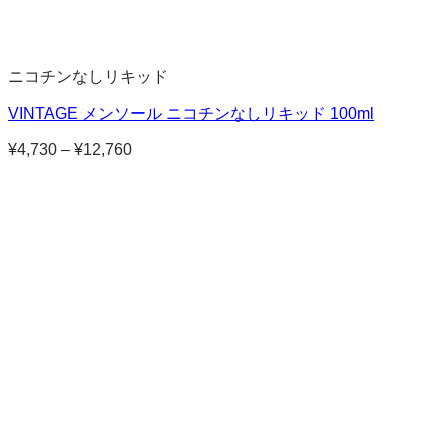
ニコチンなしリキッド
VINTAGE メンソール ニコチンなしリキッド 100ml
¥
4,730
–
¥
12,760
価
格
帯:
¥4,730
–
¥12,760