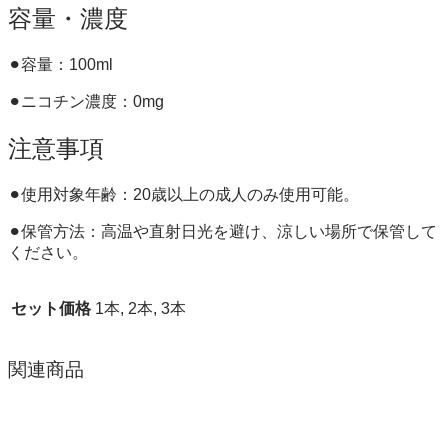
容量・濃度
⚫︎容量：100ml
⚫︎ニコチン濃度：0mg
注意事項
⚫︎使用対象年齢：20歳以上の成人のみ使用可能。
⚫︎保管方法：高温や直射日光を避け、涼しい場所で保管して
ください。
セット価格
1本, 2本, 3本
関連商品