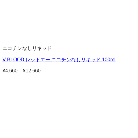
ニコチンなしリキッド
V BLOOD レッドエー ニコチンなしリキッド 100ml
¥
4,660
–
¥
12,660
価
格
帯:
¥4,660
–
¥12,660