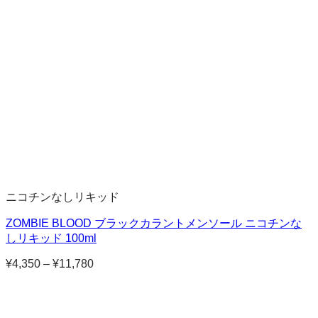
ニコチンなしリキッド
ZOMBIE BLOOD ブラックカラントメンソール ニコチンな
しリキッド 100ml
¥
4,350
–
¥
11,780
価
格
帯:
¥4,350