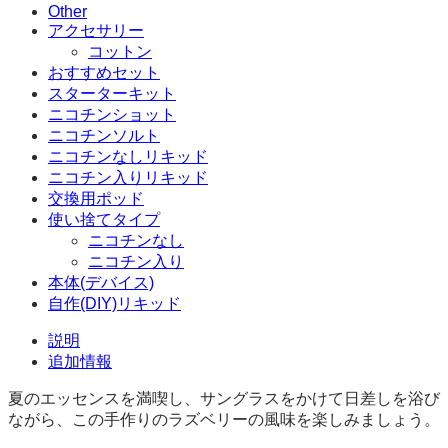
Other
個
アクセサリー
コットン
おすすめセット
スターターキット
ニコチンショット
ニコチンソルト
ニコチンなしリキッド
ニコチン入りリキッド
交換用ポッド
使い捨てタイプ
ニコチンなし
ニコチン入り
本体(デバイス)
自作(DIY)リキッド
説明
追加情報
夏のエッセンスを満喫し、サングラスをかけて日差しを浴び
ながら、この手作りのラズベリーの風味を楽しみましょう。