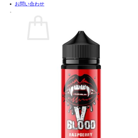
お問い合わせ
お買い物カゴに商品がありません。
ショップに戻る
カート
0 商品
合計金額：
¥
0