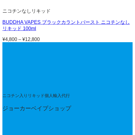
ニコチンなしリキッド
BUDDHA VAPES ブラックカラントバースト ニコチンなし
リキッド 100ml
¥
4,800
–
¥
12,800
価
格
帯:
¥4,800
–
¥12,800
ニコチン入りリキッド個人輸入代行
ジョーカーベイプショップ