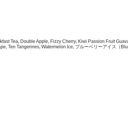
fast Tea, Double Apple, Fizzy Cherry, Kiwi Passion Fruit Gua
t Grape, Ten Tangerines, Watermelon Ice, ブルーベリーアイス（Blu