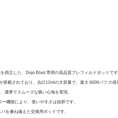
さと高性能を両立した、Dojo Blast 専用の高品質プレフィルドポッドで
ナが搭載されており、合計12mlの大容量で、最大 6000パフ 
が高く、濃厚でスムーズな吸い心地を実現。
ロー機能により、使いやすさは抜群です。
・味・コスパを兼ね備えた交換用ポッドです。