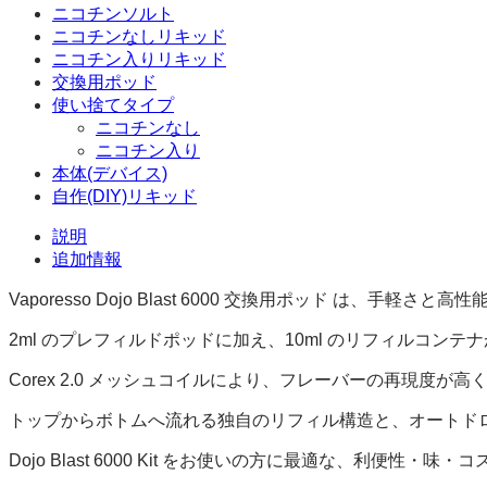
ニコチンソルト
ニコチンなしリキッド
ニコチン入りリキッド
交換用ポッド
使い捨てタイプ
ニコチンなし
ニコチン入り
本体(デバイス)
自作(DIY)リキッド
説明
追加情報
Vaporesso Dojo Blast 6000 交換用ポッド は、手軽
2ml のプレフィルドポッドに加え、10ml のリフィルコンテ
Corex 2.0 メッシュコイルにより、フレーバーの再現度
トップからボトムへ流れる独自のリフィル構造と、オートド
Dojo Blast 6000 Kit をお使いの方に最適な、利便性