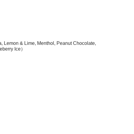
va, Lemon & Lime, Menthol, Peanut Chocolate,
eberry Ice）