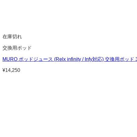
在庫切れ
交換用ポッド
MURO ポッドジュース (Relx infinity / Infy対応) 交換用ポ
¥
14,250