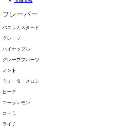
追加情報
フレーバー
バニラカスタード
グレープ
パイナップル
グレープフルーツ
ミント
ウォーターメロン
ピーチ
コーラレモン
コーラ
ライチ