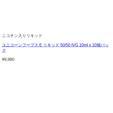
ニコチン入りリキッド
ユニコーンフープス E リキッド 50/50 IVG 10ml x 10個パッ
ク
¥
9,980