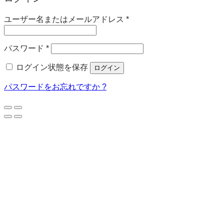
必
ユーザー名またはメールアドレス
*
須
必
パスワード
*
須
ログイン状態を保存
ログイン
パスワードをお忘れですか ?