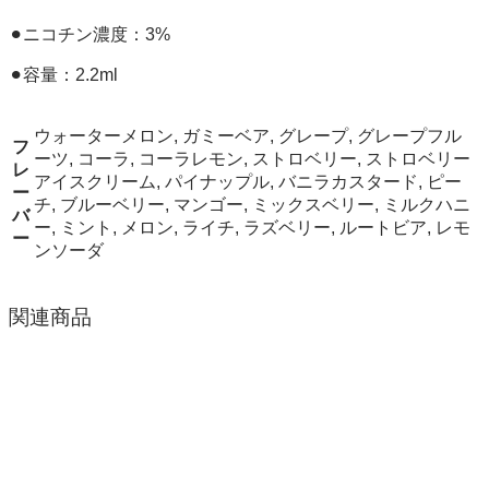
⚫︎ニコチン濃度：3%
⚫︎容量：2.2ml
ウォーターメロン, ガミーベア, グレープ, グレープフル
フ
ーツ, コーラ, コーラレモン, ストロベリー, ストロベリー
レ
アイスクリーム, パイナップル, バニラカスタード, ピー
ー
チ, ブルーベリー, マンゴー, ミックスベリー, ミルクハニ
バ
ー, ミント, メロン, ライチ, ラズベリー, ルートビア, レモ
ー
ンソーダ
関連商品