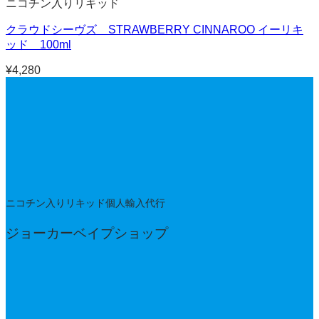
ニコチン入りリキッド
クラウドシーヴズ STRAWBERRY CINNAROO イーリキ
ッド 100ml
¥
4,280
ニコチン入りリキッド個人輸入代行
ジョーカーベイプショップ