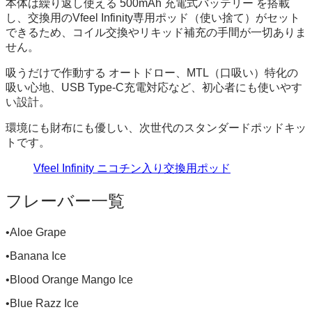
本体は繰り返し使える 500mAh 充電式バッテリー を搭載
し、交換用のVfeel Infinity専用ポッド（使い捨て）がセット
できるため、コイル交換やリキッド補充の手間が一切ありま
せん。
吸うだけで作動する オートドロー、MTL（口吸い）特化の
吸い心地、USB Type-C充電対応など、初心者にも使いやす
い設計。
環境にも財布にも優しい、次世代のスタンダードポッドキッ
トです。
Vfeel Infinity ニコチン入り交換用ポッド
フレーバー一覧
•Aloe Grape
•Banana Ice
•Blood Orange Mango Ice
•Blue Razz Ice