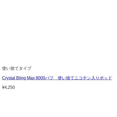
使い捨てタイプ
Crystal Bling Max 8000パフ 使い捨てニコチン入りポッド
¥
4,250