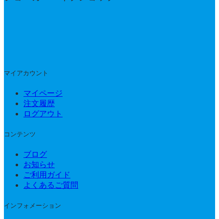
マイアカウント
マイページ
注文履歴
ログアウト
コンテンツ
ブログ
お知らせ
ご利用ガイド
よくあるご質問
インフォメーション