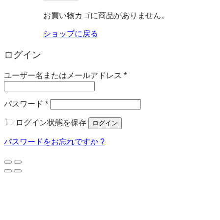
お買い物カゴに商品がありません。
ショップに戻る
ログイン
必
ユーザー名またはメールアドレス
*
須
必
パスワード
*
須
ログイン状態を保存
ログイン
パスワードをお忘れですか ?