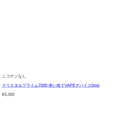
ニコチンなし
クリスタルプライム7000 使い捨てVAPEデバイス0mg
¥
3,300