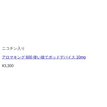
ニコチン入り
アロマキング 600 使い捨てポッドデバイス 10mg
¥
3,300