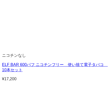
ニコチンなし
ELF BAR 600パフ ニコチンフリー 使い捨て電子タバコ
10本セット
¥
17,200