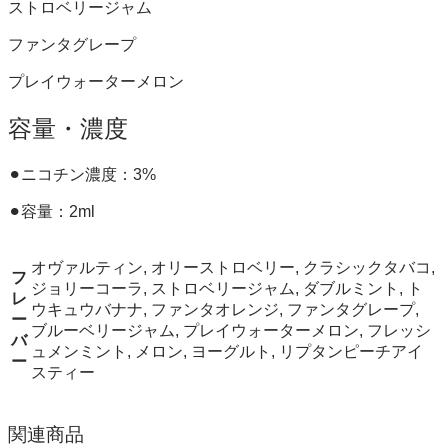
ストロベリージャム
ファンタグレープ
プレイウォーターメロン
容量・濃度
⚫︎ニコチン濃度：3%
⚫︎容量：2ml
オヴァルティン, オリーストロベリー, クラシックタバコ,
フ
ジョリーコーラ, ストロベリージャム, ダブルミント, ト
レ
ウキュウバナナ, ファンタオレンジ, ファンタグレープ,
ー
ブルーベリージャム, プレイウォーターメロン, フレッシ
バ
ュメンミント, メロン, ヨーグルト, リプタンピーチアイ
ー
スティー
関連商品