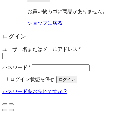
お買い物カゴに商品がありません。
ショップに戻る
ログイン
必
ユーザー名またはメールアドレス
*
須
必
パスワード
*
須
ログイン状態を保存
ログイン
パスワードをお忘れですか ?