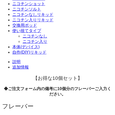
ニコチンショット
ニコチンソルト
ニコチンなしリキッド
ニコチン入りリキッド
交換用ポッド
使い捨てタイプ
ニコチンなし
ニコチン入り
本体(デバイス)
自作(DIY)リキッド
説明
追加情報
【お得な10個セット】
◆ご注文フォーム内の備考に
10
個分のフレーバーご入力く
ださい。
フレーバー