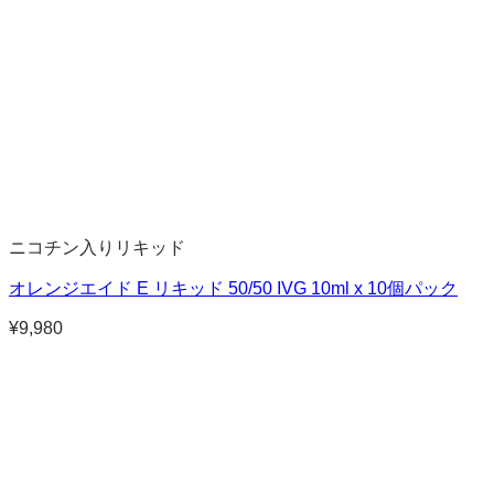
ニコチン入りリキッド
オレンジエイド E リキッド 50/50 IVG 10ml x 10個パック
¥
9,980