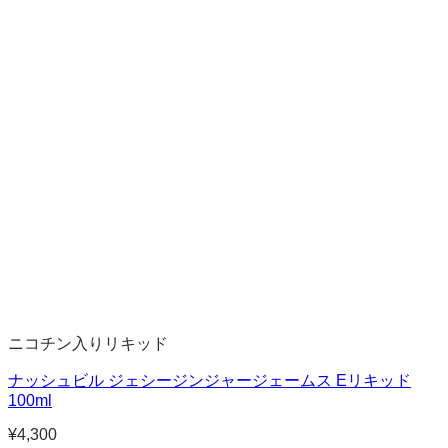
ニコチン入りリキッド
ナッシュビル ジェシージンジャージェームス Eリキッド
100ml
¥
4,300