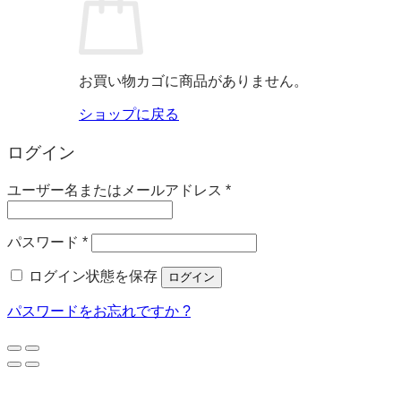
お買い物カゴに商品がありません。
ショップに戻る
ログイン
必
ユーザー名またはメールアドレス
*
須
必
パスワード
*
須
ログイン状態を保存
ログイン
パスワードをお忘れですか ?