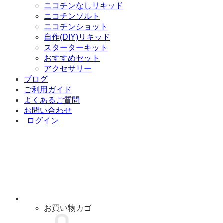
ニコチンなしリキッド
ニコチンソルト
ニコチンショット
自作(DIY)リキッド
スターターキット
おすすめセット
アクセサリー
ブログ
ご利用ガイド
よくあるご質問
お問い合わせ
ログイン
お買い物カゴ