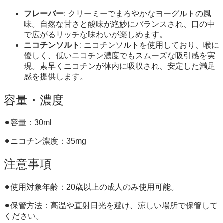
フレーバー
: クリーミーでまろやかなヨーグルトの風
味。自然な甘さと酸味が絶妙にバランスされ、口の中
で広がるリッチな味わいが楽しめます。
ニコチンソルト
: ニコチンソルトを使用しており、喉に
優しく、低いニコチン濃度でもスムーズな吸引感を実
現。素早くニコチンが体内に吸収され、安定した満足
感を提供します。
容量・濃度
⚫︎容量：30ml
⚫︎ニコチン濃度：35mg
注意事項
⚫︎使用対象年齢：20歳以上の成人のみ使用可能。
⚫︎保管方法：高温や直射日光を避け、涼しい場所で保管して
ください。