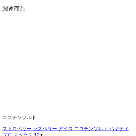
関連商品
ニコチンソルト
ストロベリー ラズベリー アイス ニコチンソルト ハヤティ
プロ マックス 10ml