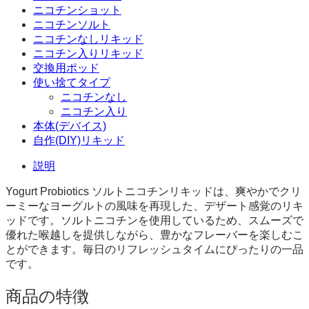
ニコチンショット
ニコチンソルト
ニコチンなしリキッド
ニコチン入りリキッド
交換用ポッド
使い捨てタイプ
ニコチンなし
ニコチン入り
本体(デバイス)
自作(DIY)リキッド
説明
Yogurt Probiotics ソルトニコチンリキッドは、爽やかでクリ
ーミーなヨーグルトの風味を再現した、デザート感覚のリキ
ッドです。ソルトニコチンを使用しているため、スムーズで
優れた喉越しを提供しながら、豊かなフレーバーを楽しむこ
とができます。毎日のリフレッシュタイムにぴったりの一品
です。
商品の特徴